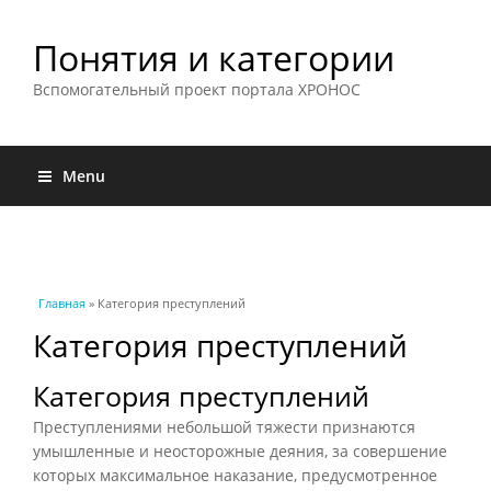
Понятия и категории
Вспомогательный проект портала ХРОНОС
Menu
Вы здесь
Главная
» Категория преступлений
Категория преступлений
Категория преступлений
Преступлениями небольшой тяжести признаются
умышленные и неосторожные деяния, за совершение
которых максимальное наказание, предусмотренное