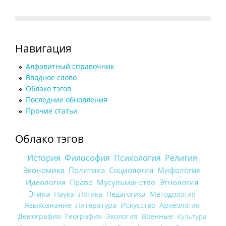
Навигация
Алфавитный справочник
Вводное слово
Облако тэгов
Последние обновления
Прочие статьи
Облако тэгов
История
Философия
Психология
Религия
Экономика
Политика
Социология
Мифология
Идеология
Право
Мусульманство
Этнология
Этика
Наука
Логика
Педагогика
Методология
Языкознание
Литература
Искусство
Археология
Демография
География
Экология
Военные
Культура