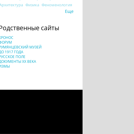
Архитектура
Физика
Феноменология
Еще
Родственные сайты
ХРОНОС
ФОРУМ
РУМЯНЦЕВСКИЙ МУЗЕЙ
ДО 1917 ГОДА
РУССКОЕ ПОЛЕ
ДОКУМЕНТЫ XX ВЕКА
ИЗМЫ