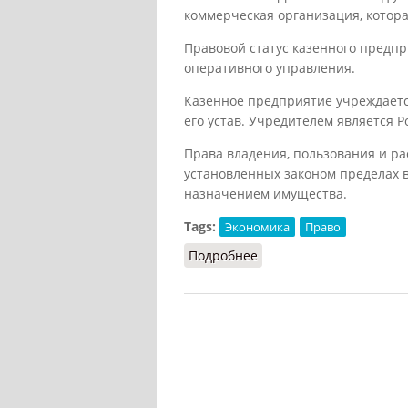
коммерческая организация, котор
Правовой статус казенного предпр
оперативного управления.
Казенное предприятие учреждаетс
его устав. Учредителем является 
Права владения, пользования и р
установленных законом пределах в
назначением имущества.
Tags:
Экономика
Право
Подробнее
о Казенное предприят