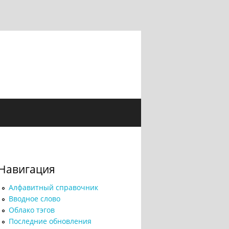
Навигация
Алфавитный справочник
Вводное слово
Облако тэгов
Последние обновления