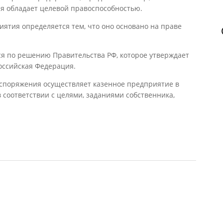
ая обладает целевой правоспособностью.
иятия определяется тем, что оно основано на праве
я по решению Правительства РФ, которое утверждает
Российская Федерация.
аспоряжения осуществляет казенное предприятие в
 соответствии с целями, заданиями собственника,
ие