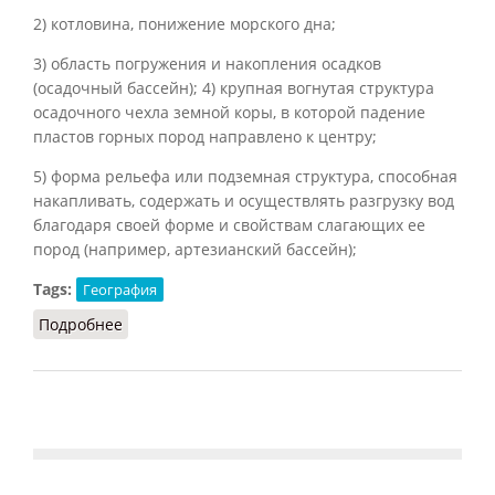
2) котловина, понижение морского дна;
3) область погружения и накопления осадков
(осадочный бассейн); 4) крупная вогнутая структура
осадочного чехла земной коры, в которой падение
пластов горных пород направлено к центру;
5) форма рельефа или подземная структура, способная
накапливать, содержать и осуществлять разгрузку вод
благодаря своей форме и свойствам слагающих ее
пород (например, артезианский бассейн);
Tags:
География
Подробнее
о Бассейн