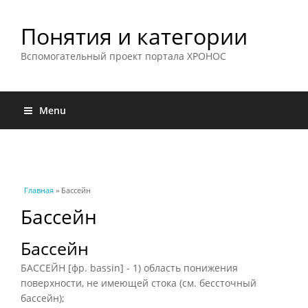
Понятия и категории
Вспомогательный проект портала ХРОНОС
Menu
Вы здесь
Главная
» Бассейн
Бассейн
Бассейн
БАССЕЙН [фр. bassin] - 1) область понижения
поверхности, не имеющей стока (см. бессточный
бассейн);