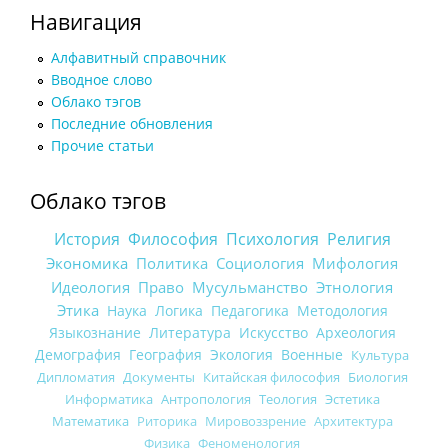
Навигация
Алфавитный справочник
Вводное слово
Облако тэгов
Последние обновления
Прочие статьи
Облако тэгов
История
Философия
Психология
Религия
Экономика
Политика
Социология
Мифология
Идеология
Право
Мусульманство
Этнология
Этика
Наука
Логика
Педагогика
Методология
Языкознание
Литература
Искусство
Археология
Демография
География
Экология
Военные
Культура
Дипломатия
Документы
Китайская философия
Биология
Информатика
Антропология
Теология
Эстетика
Математика
Риторика
Мировоззрение
Архитектура
Физика
Феноменология