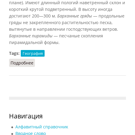
плане). Имеют длинный пологий наветренный склон и
короткий крутой подветренный. В высоту иногда
достигают 200—300 м.
Барханные гряды
— продольные
гряды не закрепленного растительностью песка,
вытянутые в направлении господствующих ветров.
Барханные пирамиды
— песчаные скопления
пирамидальной формы.
Tags:
География
Подробнее
о Барханы
Навигация
Алфавитный справочник
Вводное слово