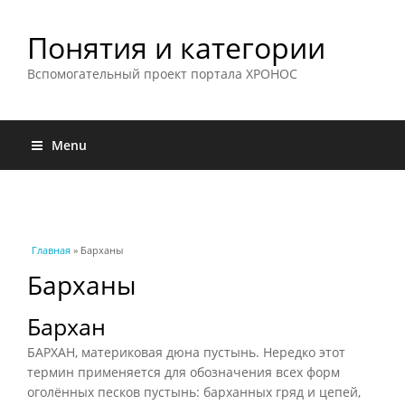
Понятия и категории
Вспомогательный проект портала ХРОНОС
Menu
Вы здесь
Главная
» Барханы
Барханы
Бархан
БАРХАН, материковая дюна пустынь. Нередко этот
термин применяется для обозначения всех форм
оголённых песков пустынь: барханных гряд и цепей,