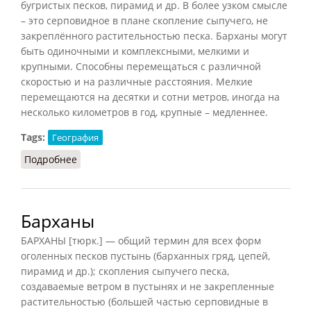
бугристых песков, пирамид и др. В более узком смысле
– это серповидное в плане скопление сыпучего, не
закреплённого растительностью песка. Барханы могут
быть одиночными и комплексными, мелкими и
крупными. Способны перемещаться с различной
скоростью и на различные расстояния. Мелкие
перемещаются на десятки и сотни метров, иногда на
несколько километров в год, крупные – медленнее.
Tags:
География
Подробнее
о Бархан
Барханы
БАРХАНЫ [тюрк.] — общий термин для всех форм
оголенных песков пустынь (барханных гряд, цепей,
пирамид и др.); скопления сыпучего песка,
создаваемые ветром в пустынях и не закрепленные
растительностью (большей частью серповидные в