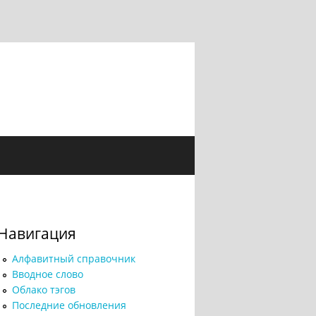
Навигация
Алфавитный справочник
Вводное слово
Облако тэгов
Последние обновления