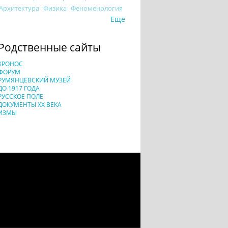
Архитектура
Физика
Феноменология
Еще
Родственные сайты
ХРОНОС
ФОРУМ
РУМЯНЦЕВСКИЙ МУЗЕЙ
ДО 1917 ГОДА
РУССКОЕ ПОЛЕ
ДОКУМЕНТЫ XX ВЕКА
ИЗМЫ