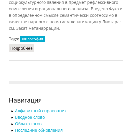
социокультурного явления в предмет рефлексивного
осмысления и рационального анализа. Введено Фуко и
в определенном смысле семантически соотносимо в
качестве парного с понятием легитимации у Лиотара:
см. Закат метанарраций.
Tags:
Философия
Подробнее
о Проблематизация
Навигация
Алфавитный справочник
Вводное слово
Облако тэгов
Последние обновления