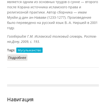
является одним из основных трудов о сунне — второго
после Корана источника исламского права и
религиозной практики. Автор сборника — имам
Мухйи-д-дин ан-Навави (1233-1277). Произведение
было переведено на русский язык В.-А. Ниршей в 2001
году.
Гогоберидзе Г.М. Исламский толковый словарь. Ростов-
на-Дону, 2009, с. 193.
Tags:
Мусульманство
Подробнее
о Сады праведных
Навигация