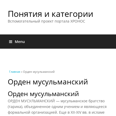
Понятия и категории
Вспомогательный проект портала ХРОНОС
Menu
Вы здесь
Главная
» Орден мусульманский
Орден мусульманский
Орден мусульманский
ОРДЕН МУСУЛЬМАНСКИЙ — мусульманское братство
(тарика), объединенное одним учением и являющееся
формальной организацией. Еще в XII-XIV вв. в исламе