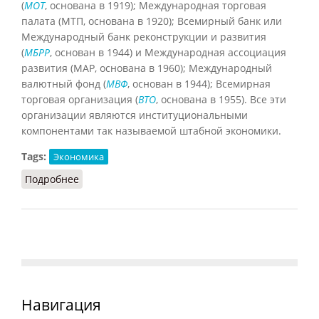
(
МОТ
, основана в 1919); Международная торговая
палата (МТП, основана в 1920); Всемирный банк или
Международный банк реконструкции и развития
(
МБРР
, основан в 1944) и Международная ассоциация
развития (MAP, основана в 1960); Международный
валютный фонд (
МВФ
, основан в 1944); Всемирная
торговая организация (
ВТО
, основана в 1955). Все эти
организации являются институциональными
компонентами так называемой штабной экономики.
Tags:
Экономика
Подробнее
о Международные экономические организации
Навигация