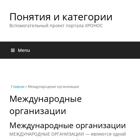
Понятия и категории
Вспомогательный проект портала ХРОНОС
Menu
Вы здесь
Главная
» Международные организации
Международные
организации
Международные организации
МЕЖДУНАРОДНЫЕ ОРГАНИЗАЦИИ — являются одной