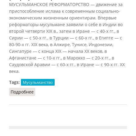
МУСУЛЬМАНСКОЕ РЕФОРМАТОРСТВО — движение за
приспособление ислама к современным социально-
экономическим жизненным ориентирам. Впервые
реформаторы-мусульмане заявили о себе в Индии во
второй четверти XIX в., затем в Иране — с 40-х гг., в
Сирии — с 50-х гг., в Турции — с 60-х гг., в Египте — с
80-90-х гг. XIX века, в Алжире, Тунисе, Индонезии,
Сингапуре — с конца XIX — начала XX веков, в
Афганистане — с 10-х гг., в Марокко — с 20-х гг., в
Саудовской Аравии — с 60-х гг., в Иране — с 90-х гг. XX
века.
Tags:
Мусульманство
Подробнее
о Мусульманское реформаторство