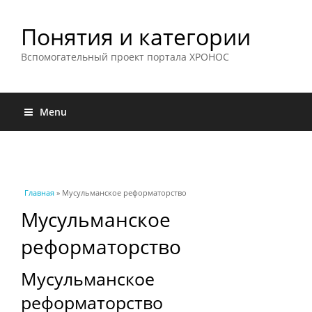
Понятия и категории
Вспомогательный проект портала ХРОНОС
Menu
Вы здесь
Главная
» Мусульманское реформаторство
Мусульманское
реформаторство
Мусульманское
реформаторство