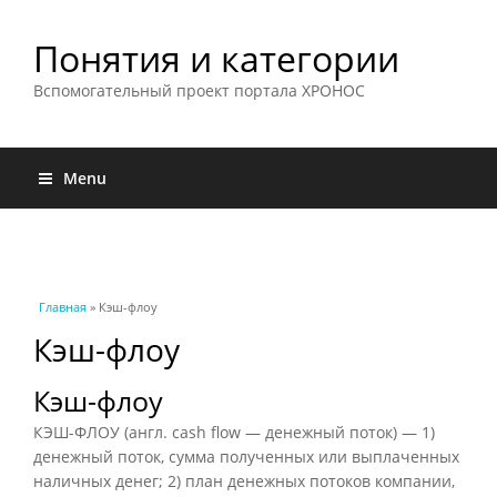
Понятия и категории
Вспомогательный проект портала ХРОНОС
Menu
Вы здесь
Главная
» Кэш-флоу
Кэш-флоу
Кэш-флоу
КЭШ-ФЛОУ (англ. cash flow — денежный поток) — 1)
денежный поток, сумма полученных или выплаченных
наличных денег; 2) план денежных потоков компании,