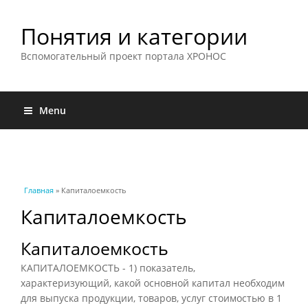
Понятия и категории
Вспомогательный проект портала ХРОНОС
Menu
Вы здесь
Главная
» Капиталоемкость
Капиталоемкость
Капиталоемкость
КАПИТАЛОЕМКОСТЬ - 1) показатель,
характеризующий, какой основной капитал необходим
для выпуска продукции, товаров, услуг стоимостью в 1