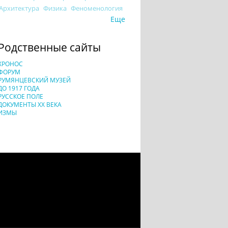
Архитектура
Физика
Феноменология
Еще
Родственные сайты
ХРОНОС
ФОРУМ
РУМЯНЦЕВСКИЙ МУЗЕЙ
ДО 1917 ГОДА
РУССКОЕ ПОЛЕ
ДОКУМЕНТЫ XX ВЕКА
ИЗМЫ