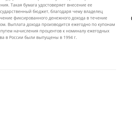
ния. Такая бумага удостоверяет внесение ее
осударственный бюджет, благодаря чему владелец
учение фиксированного денежного дохода в течение
вом. Выплата дохода производится ежегодно по купонам
 путем начисления процентов к номиналу ежегодных
ва в России были выпущены в 1994 г.
ельства