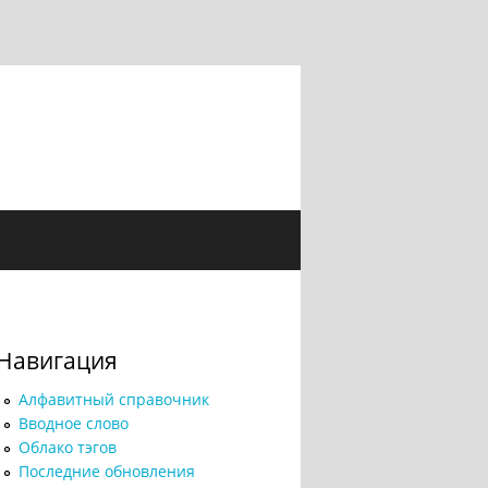
Навигация
Алфавитный справочник
Вводное слово
Облако тэгов
Последние обновления