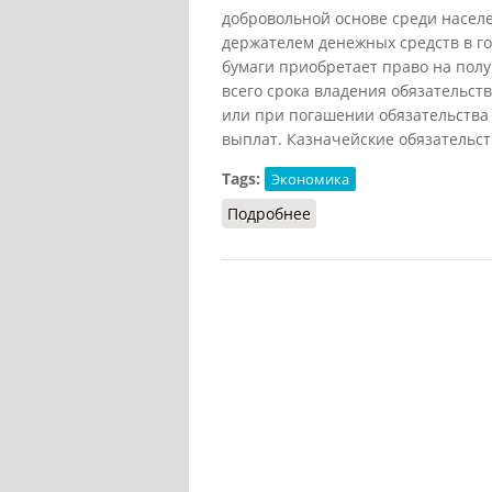
добровольной основе среди населе
держателем денежных средств в г
бумаги приобретает право на пол
всего срока владения обязательст
или при погашении обязательства
выплат. Казначейские обязательст
Tags:
Экономика
Подробнее
о Казначейские обязат