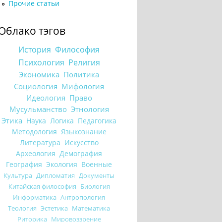
Прочие статьи
Облако тэгов
История
Философия
Психология
Религия
Экономика
Политика
Социология
Мифология
Идеология
Право
Мусульманство
Этнология
Этика
Наука
Логика
Педагогика
Методология
Языкознание
Литература
Искусство
Археология
Демография
География
Экология
Военные
Культура
Дипломатия
Документы
Китайская философия
Биология
Информатика
Антропология
Теология
Эстетика
Математика
Риторика
Мировоззрение