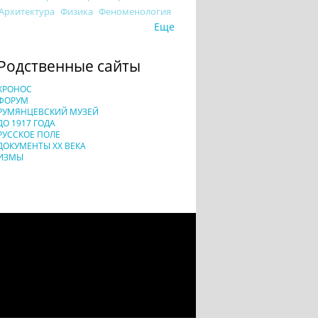
Архитектура
Физика
Феноменология
Еще
Родственные сайты
ХРОНОС
ФОРУМ
РУМЯНЦЕВСКИЙ МУЗЕЙ
ДО 1917 ГОДА
РУССКОЕ ПОЛЕ
ДОКУМЕНТЫ XX ВЕКА
ИЗМЫ