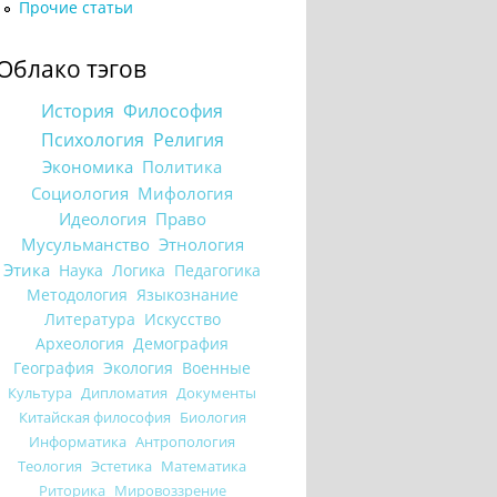
Прочие статьи
Облако тэгов
История
Философия
Психология
Религия
Экономика
Политика
Социология
Мифология
Идеология
Право
Мусульманство
Этнология
Этика
Наука
Логика
Педагогика
Методология
Языкознание
Литература
Искусство
Археология
Демография
География
Экология
Военные
Культура
Дипломатия
Документы
Китайская философия
Биология
Информатика
Антропология
Теология
Эстетика
Математика
Риторика
Мировоззрение