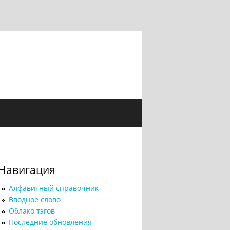
Навигация
Алфавитный справочник
Вводное слово
Облако тэгов
Последние обновления