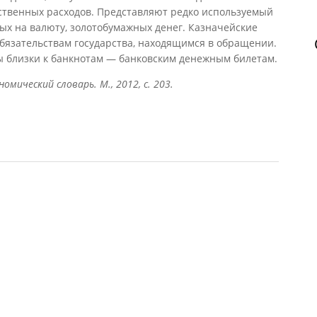
ственных расходов. Представляют редко используемый
ых на валюту, золотобумажных денег. Казначейские
бязательствам государства, находящимся в обращении.
ы близки к банкнотам — банковским денежным билетам.
омический словарь. М., 2012, с. 203.