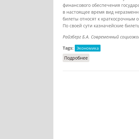
финансового обеспечения государ
в настоящее время вид неразменн
билеты относят к краткосрочным о
По своей сути казначейские билет
Райзберг Б.А. Современный социоэкон
Tags:
Экономика
Подробнее
о Казначейские билеты