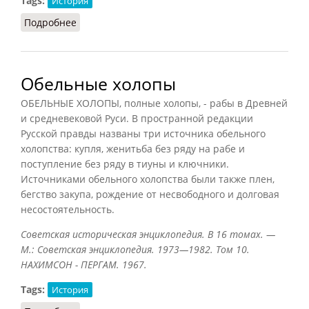
Tags:
История
Подробнее
о Кабальные холопы
Обельные холопы
ОБЕЛЬНЫЕ ХОЛОПЫ, полные холопы, - рабы в Древней
и средневековой Руси. В пространной редакции
Русской правды названы три источника обельного
холопства: купля, женитьба без ряду на рабе и
поступление без ряду в тиуны и ключники.
Источниками обельного холопства были также плен,
бегство закупа, рождение от несвободного и долговая
несостоятельность.
Советская историческая энциклопедия. В 16 томах. —
М.: Советская энциклопедия. 1973—1982. Том 10.
НАХИМСОН - ПЕРГАМ. 1967.
Tags:
История