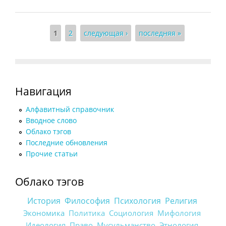
Страницы
1
2
следующая ›
последняя »
Навигация
Алфавитный справочник
Вводное слово
Облако тэгов
Последние обновления
Прочие статьи
Облако тэгов
История
Философия
Психология
Религия
Экономика
Политика
Социология
Мифология
Идеология
Право
Мусульманство
Этнология