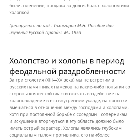
были: пленение, продажа за долги, брак с холопом или
холопкой.
Цитируется по изд.: Тихомиров М.Н. Пособие для
изучения Русской Правды. М., 1953
Холопство и холопы в период
феодальной раздробленности
За три столетия (XIII—XV века) мы не встретим в
русских памятниках намеков на какие-либо попытки со
стороны княжеской власти оказать воздействие на
холоповладение в его внутреннем укладе, на попытки
вмешаться в отношения между господами и холопами,
хотя при постоянной борьбе с соседями - соперникам
и искушение вторгнуться в эту область должно было
иметь острый характер. Холопы являлись глубоким
социальным тылом противника, его наиболее