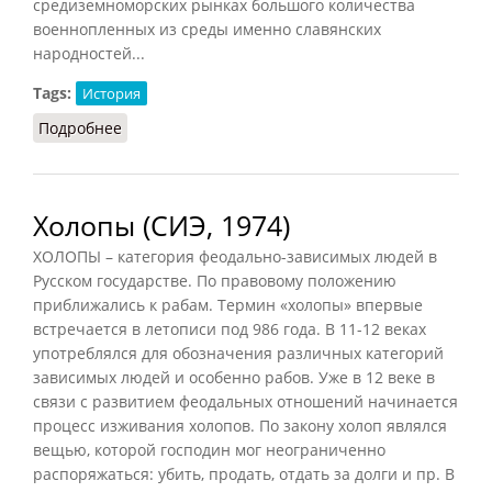
средиземноморских рынках большого количества
военнопленных из среды именно славянских
народностей...
Tags:
История
Подробнее
о Термины холоп, чага, кощей и др.
Холопы (СИЭ, 1974)
ХОЛОПЫ – категория феодально-зависимых людей в
Русском государстве. По правовому положению
приближались к рабам. Термин «холопы» впервые
встречается в летописи под 986 года. В 11-12 веках
употреблялся для обозначения различных категорий
зависимых людей и особенно рабов. Уже в 12 веке в
связи с развитием феодальных отношений начинается
процесс изживания холопов. По закону холоп являлся
вещью, которой господин мог неограниченно
распоряжаться: убить, продать, отдать за долги и пр. В