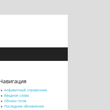
Навигация
Алфавитный справочник
Вводное слово
Облако тэгов
Последние обновления