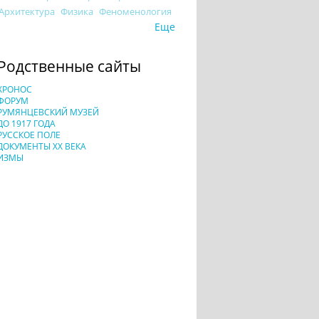
Архитектура
Физика
Феноменология
Еще
Родственные сайты
ХРОНОС
ФОРУМ
РУМЯНЦЕВСКИЙ МУЗЕЙ
ДО 1917 ГОДА
РУССКОЕ ПОЛЕ
ДОКУМЕНТЫ XX ВЕКА
ИЗМЫ