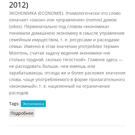
2012)
ЭКОНОМИКА (ECONOMIE). Этимологически это слово
означает «закон» или «управление» (nomos) домом
(oikos). Первоначально под словом «экономика»
понимали домашнюю экономику в смысле управления
семейным имуществом, т. е. ресурсами и расходами
семьи. Именно в этом значении употреблял термин
Монтень, считая задачу ведения экономики «не
столько трудной, сколько тягостной». Главное здесь —
не расходовать больше, чем имеешь или
зарабатываешь; отсюда же и более расхожее значение
слова, чаще употребляемого в форме прилагательного
«экономный», т. е. нацеленный на ограничение
расходов.
Tags:
Экономика
Подробнее
о Экономика (Конт-Спонвиль, 2012)