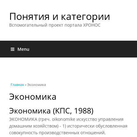
Понятия и категории
Вспомогательный проект портала ХРОНОС
Menu
Вы здесь
Главная
» Экономика
Экономика
Экономика (КПС, 1988)
ЭКОНОМИКА (греч. oikonomike искусство управления
домашним хозяйством) - 1) исторически обусловленная
совокупность производственных отношений,