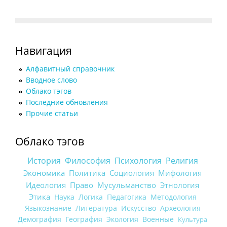
Навигация
Алфавитный справочник
Вводное слово
Облако тэгов
Последние обновления
Прочие статьи
Облако тэгов
История
Философия
Психология
Религия
Экономика
Политика
Социология
Мифология
Идеология
Право
Мусульманство
Этнология
Этика
Наука
Логика
Педагогика
Методология
Языкознание
Литература
Искусство
Археология
Демография
География
Экология
Военные
Культура