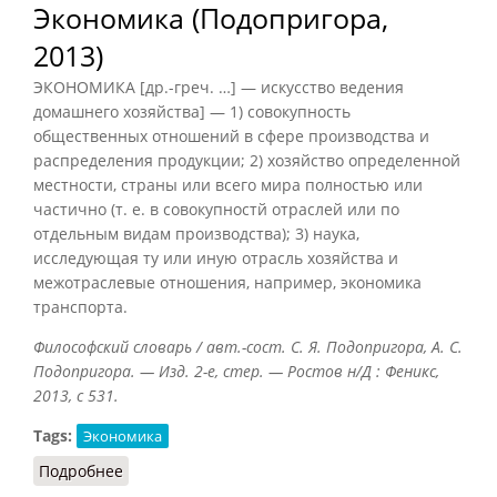
Экономика (Подопригора,
2013)
ЭКОНОМИКА [др.-греч. …] — искусство ведения
домашнего хозяйства] — 1) совокупность
общественных отношений в сфере производства и
распределения продукции; 2) хозяйство определенной
местности, страны или всего мира полностью или
частично (т. е. в совокупностй отраслей или по
отдельным видам производства); 3) наука,
исследующая ту или иную отрасль хозяйства и
межотраслевые отношения, например, экономика
транспорта.
Философский словарь / авт.-сост. С. Я. Подопригора, А. С.
Подопригора. — Изд. 2-е, стер. — Ростов н/Д : Феникс,
2013, с 531.
Tags:
Экономика
Подробнее
о Экономика (Подопригора, 2013)