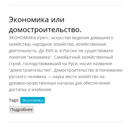
Экономика или
домостроительство.
ЭКОНОМИКА (греч.: искусство ведения домашнего
хозяйства), народное хозяйство, хозяйственная
деятельность. До XVIII в. в России не существовало
понятия “экономика”. Самобытный хозяйственный
строй, господствовавший на Руси, носил название
“домостроительство”. Домостроительство в понимании
русского человека — наука вести хозяйство на
духовно-нравственных началах для обеспечения
достатка и изобилия.
Tags:
Экономика
Подробнее
о Экономика или домостроительство.