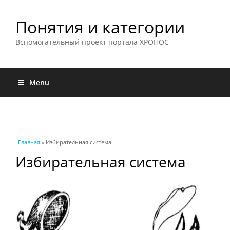
Понятия и категории
Вспомогательный проект портала ХРОНОС
Menu
Вы здесь
Главная
» Избирательная система
Избирательная система