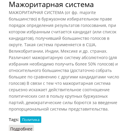
Мажоритарная система
МАЖОРИТАРНАЯ СИСТЕМА (от фр. majorite
большинство) в буржуазном избирательном праве
порядок определения результатов голосования, при
котором избранным считается кандидат (или список
кандидатов), получивший большинство голосов в
округе. Такая система применяется в США,
Великобритании, Индии, Мексике и др. странах.
Различают мажоритарную систему абсолютного (для
избрания необходимо получить более 50% голосов) и
относительного большинства (достаточно собрать
большее по сравнению с другими кандидатами число
голосов) В связи с тем что мажоритарная система
серьезно искажает действительное соотношение
политических сил в пользу крупных буржуазных
партий, демократические силы борются за введение
пропорциональной системы представительства.
Tags:
Политика
Подробнее
о Мажоритарная система