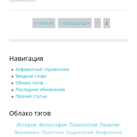
Страницы
« первая
‹ предыдущая
1
2
Навигация
Алфавитный справочник
Вводное слово
Облако тэгов
Последние обновления
Прочие статьи
Облако тэгов
История
Философия
Психология
Религия
Экономика
Политика
Социология
Мифология