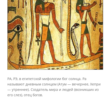
РА, РЭ, в египетской мифологии бог солнца. Ра
называют дневным солнцем (Атум — вечернее, Хепри
— утреннее). Создатель мира и людей (возникших из
его слез), отец богов.