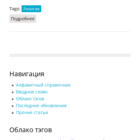
Tags:
Религия
Подробнее
о Ра (Кузищин, 2007)
Навигация
Алфавитный справочник
Вводное слово
Облако тэгов
Последние обновления
Прочие статьи
Облако тэгов