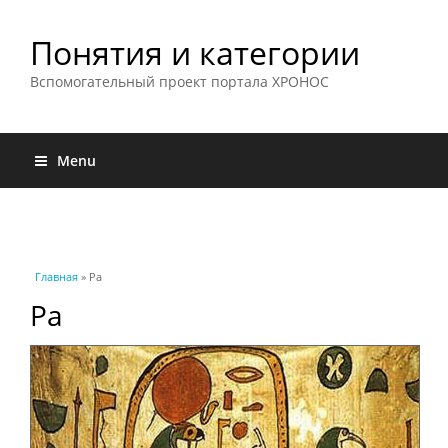
Понятия и категории
Вспомогательный проект портала ХРОНОС
Menu
Вы здесь
Главная
» Ра
Ра