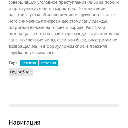
совершивших уголовное преступление, либо за пороки
и проступки духовного характера. По прочтении
расстриге указа об «извержении из духовного сана» с
него снимались присвоенные этому сану одежды,
остригали волосы на голове и бороде. Расстрига
возвращался в то сословие, где находился до принятия
сана, но светские чины, если они были, расстригам не
возвращались, и в формулярном списке прежняя
служба не указывалась.
Tags:
Религия
История
Подробнее
о Расстрига
Навигация