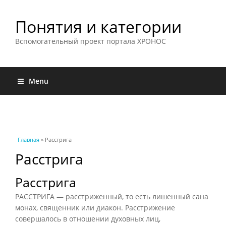
Понятия и категории
Вспомогательный проект портала ХРОНОС
Menu
Вы здесь
Главная
» Расстрига
Расстрига
Расстрига
РАССТРИГА — расстриженный, то есть лишенный сана
монах, священник или диакон. Расстрижение
совершалось в отношении духовных лиц,