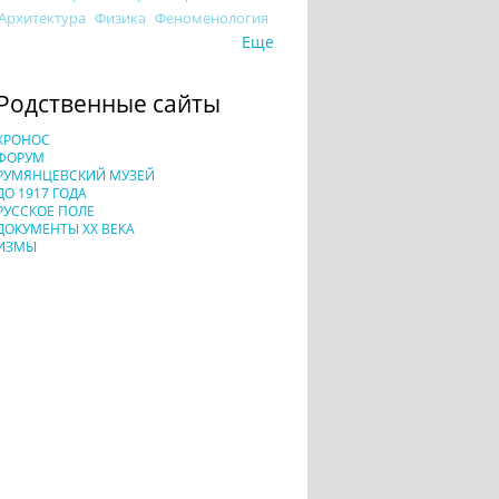
Архитектура
Физика
Феноменология
Еще
Родственные сайты
ХРОНОС
ФОРУМ
РУМЯНЦЕВСКИЙ МУЗЕЙ
ДО 1917 ГОДА
РУССКОЕ ПОЛЕ
ДОКУМЕНТЫ XX ВЕКА
ИЗМЫ