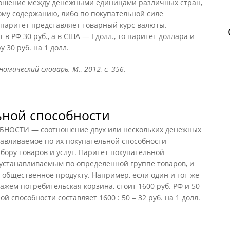
тношение между денежными единицами различных стран,
ому содержанию, либо по покупательной силе
е паритет представляет товарный курс валюты.
в РФ 30 руб., а в США — I долл., то паритет доллара и
 30 руб. на 1 долл.
омический словарь. М., 2012, с. 356.
ьной способности
ОСТИ — соотношение двух или нескольких денежных
навливаемое по их покупательной способности
ору товаров и услуг. Паритет покупательной
 устанавливаемым по определенной группе товаров, и
общественное продукту. Например, если один и гот же
ажем потребительская корзина, стоит 1600 руб. РФ и 50
й способности составляет 1600 : 50 = 32 руб. на 1 долл.