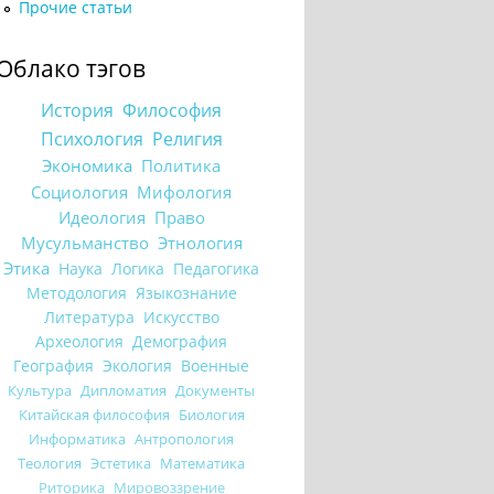
Прочие статьи
Облако тэгов
История
Философия
Психология
Религия
Экономика
Политика
Социология
Мифология
Идеология
Право
Мусульманство
Этнология
Этика
Наука
Логика
Педагогика
Методология
Языкознание
Литература
Искусство
Археология
Демография
География
Экология
Военные
Культура
Дипломатия
Документы
Китайская философия
Биология
Информатика
Антропология
Теология
Эстетика
Математика
Риторика
Мировоззрение