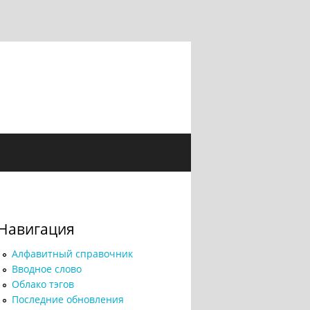
Навигация
Алфавитный справочник
Вводное слово
Облако тэгов
Последние обновления