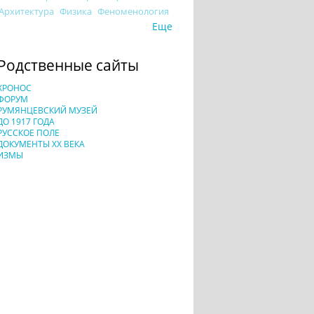
Архитектура
Физика
Феноменология
Еще
Родственные сайты
ХРОНОС
ФОРУМ
РУМЯНЦЕВСКИЙ МУЗЕЙ
ДО 1917 ГОДА
РУССКОЕ ПОЛЕ
ДОКУМЕНТЫ XX ВЕКА
ИЗМЫ