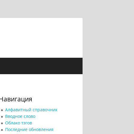
Навигация
Алфавитный справочник
Вводное слово
Облако тэгов
Последние обновления