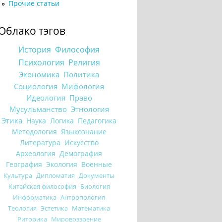
Прочие статьи
Облако тэгов
История
Философия
Психология
Религия
Экономика
Политика
Социология
Мифология
Идеология
Право
Мусульманство
Этнология
Этика
Наука
Логика
Педагогика
Методология
Языкознание
Литература
Искусство
Археология
Демография
География
Экология
Военные
Культура
Дипломатия
Документы
Китайская философия
Биология
Информатика
Антропология
Теология
Эстетика
Математика
Риторика
Мировоззрение