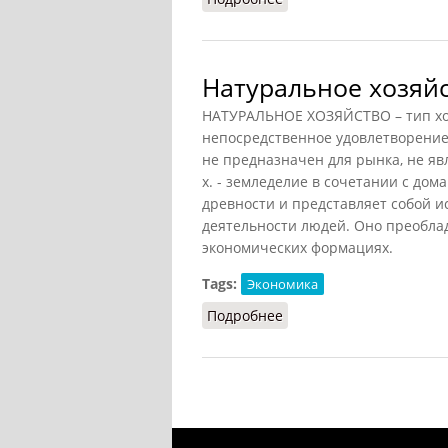
Натуральное хозяйс
НАТУРАЛЬНОЕ ХОЗЯЙСТВО – тип хоз
непосредственное удовлетворение
не предназначен для рынка, не яв
х. - земледелие в сочетании с до
древности и представляет собой 
деятельности людей. Оно преобла
экономических формациях.
Tags:
Экономика
Подробнее
о Натуральное хозяйств