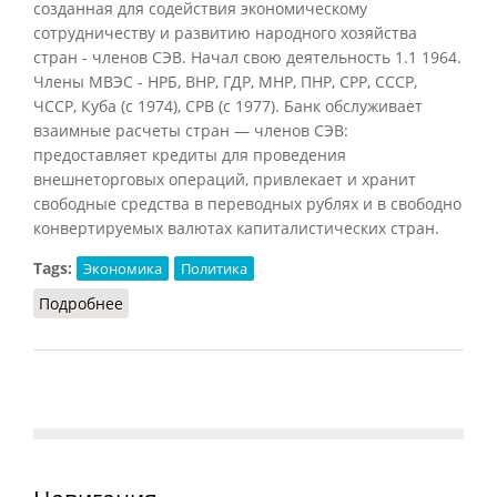
созданная для содействия экономическому
сотрудничеству и развитию народного хозяйства
стран - членов СЭВ. Начал свою деятельность 1.1 1964.
Члены МВЭС - НРБ, ВНР, ГДР, МНР, ПНР, СРР, СССР,
ЧССР, Куба (с 1974), СРВ (с 1977). Банк обслуживает
взаимные расчеты стран — членов СЭВ:
предоставляет кредиты для проведения
внешнеторговых операций, привлекает и хранит
свободные средства в переводных рублях и в свободно
конвертируемых валютах капиталистических стран.
Tags:
Экономика
Политика
Подробнее
о МБЭС