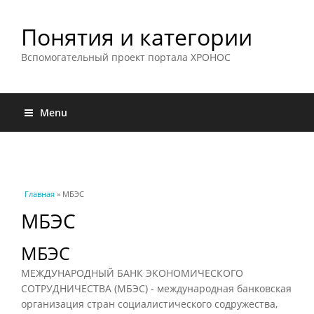
Понятия и категории
Вспомогательный проект портала ХРОНОС
Menu
Вы здесь
Главная
» МБЭС
МБЭС
МБЭС
МЕЖДУНАРОДНЫЙ БАНК ЭКОНОМИЧЕСКОГО
СОТРУДНИЧЕСТВА (МБЭС) - международная банковская
организация стран социалистического содружества,