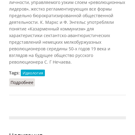
личности, управляемого узким слоем «революционных
лидеров», жестко регламентирующих все формы
предельно бюрократизированной общественной
деятельности. К. Маркс и Ф. Энгельс употребляли
понятие «Казарменный коммунизм» для
характеристики сектантско-авантюристических
представлений немецких мелкобуржуазных
революционеров середины 50-х годов 19 века и
взглядов на будущее общество русского
революционера С. Г Нечаева.
Tags:
Идеология
Подробнее
о Казарменный коммунизм