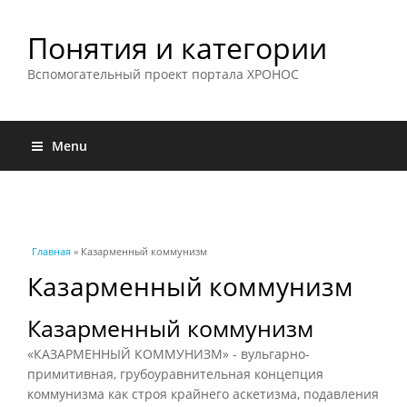
Понятия и категории
Вспомогательный проект портала ХРОНОС
Menu
Вы здесь
Главная
» Казарменный коммунизм
Казарменный коммунизм
Казарменный коммунизм
«КАЗАРМЕННЫЙ КОММУНИЗМ» - вульгарно-
примитивная, грубоуравнительная концепция
коммунизма как строя крайнего аскетизма, подавления