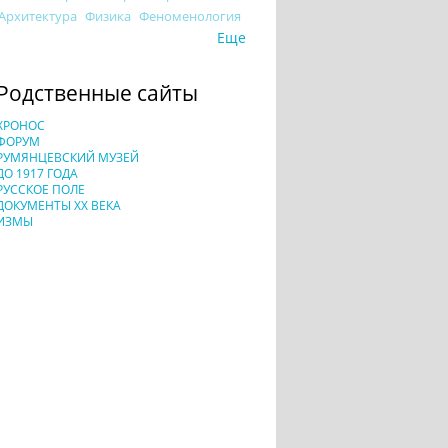
Архитектура
Физика
Феноменология
Еще
Родственные сайты
ХРОНОС
ФОРУМ
РУМЯНЦЕВСКИЙ МУЗЕЙ
ДО 1917 ГОДА
РУССКОЕ ПОЛЕ
ДОКУМЕНТЫ XX ВЕКА
ИЗМЫ