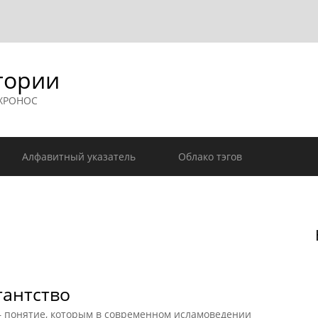
гории
 ХРОНОС
Алфавитный указатель
Облако тэгов
тантство
онятие, которым в современном исламоведении