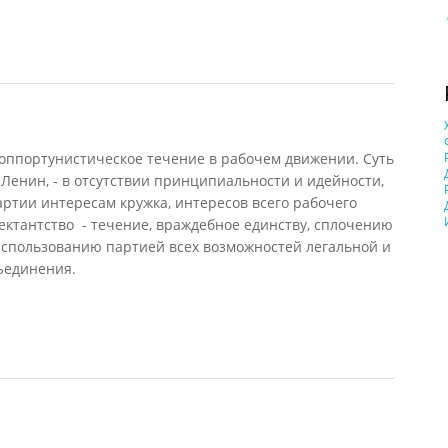
зное
оппортунистическое течение в рабочем движении. Суть
. Ленин, - в отсутствии принципиальности и идейности,
ртии интересам кружка, интересов всего рабочего
Сектантство - течение, враждебное единству, сплочению
использованию партией всех возможностей легальной и
ъединения.