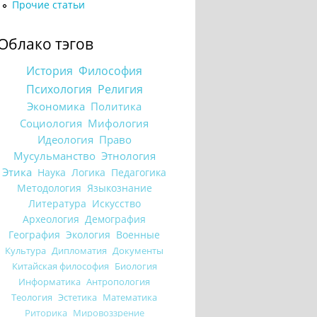
Прочие статьи
Облако тэгов
История
Философия
Психология
Религия
Экономика
Политика
Социология
Мифология
Идеология
Право
Мусульманство
Этнология
Этика
Наука
Логика
Педагогика
Методология
Языкознание
Литература
Искусство
Археология
Демография
География
Экология
Военные
Культура
Дипломатия
Документы
Китайская философия
Биология
Информатика
Антропология
Теология
Эстетика
Математика
Риторика
Мировоззрение