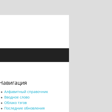
Навигация
Алфавитный справочник
Вводное слово
Облако тэгов
Последние обновления