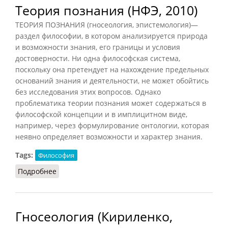
Теория познания (НФЭ, 2010)
ТЕОРИЯ ПОЗНАНИЯ (гносеология, эпистемология)—
раздел философии, в котором анализируется природа
и возможности знания, его границы и условия
достоверности. Ни одна философская система,
поскольку она претендует на нахождение предельных
оснований знания и деятельности, не может обойтись
без исследования этих вопросов. Однако
проблематика теории познания может содержаться в
философской концепции и в имплицитном виде,
например, через формулирование онтологии, которая
неявно определяет возможности и характер знания.
Tags:
Философия
Подробнее
о Теория познания (НФЭ, 2010)
Гносеология (Кириленко,