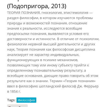
(Подопригора, 2013)
ТЕОРИЯ ПОЗНАНИЯ, гносеология, эпистемология —
раздел философии, в котором изучаются проблемы
природы и возможностей познания, отношение
знания к реальности, исследуются всеобщие
предпосылки познания, выявляются условия его
достоверности и истинности. В отличие от психологии,
физиологии нервной высшей деятельности и других
наук, Теория познания как философская дисциплина
анализирует не характер индивидуальных,
функционирующих в психике механизмов,
позволяющих тому или иному субъекту прийти к
определенному познавательному результату, а
всеобщие основания, дающие право говорить об этом
результате как о знании. Термин «Теория познания»
ввел в философию шотландский философ Дж. Феррьер
в 1854 г.
Tags:
Философия