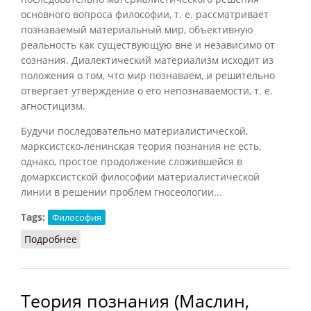
основного вопроса философии, т. е. рассматривает
познаваемый материальный мир, объективную
реальность как существующую вне и независимо от
сознания. Диалектический материализм исходит из
положения о том, что мир познаваем, и решительно
отвергает утверждение о его непознаваемости, т. е.
агностицизм.
Будучи последовательно материалистической,
марксистско-ленинская теория познания не есть,
однако, простое продолжение сложившейся в
домарксистской философии материалистической
линии в решении проблем гносеологии...
Tags:
Философия
Подробнее
о Теория познания марксистско-ленинской
философии
Теория познания (Маслин,