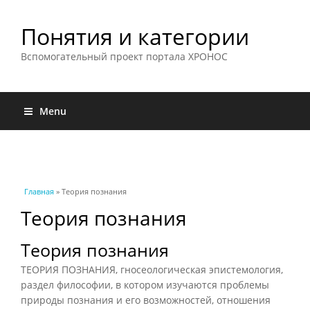
Понятия и категории
Вспомогательный проект портала ХРОНОС
Menu
Вы здесь
Главная
» Теория познания
Теория познания
Теория познания
ТЕОРИЯ ПОЗНАНИЯ, гносеологическая эпистемология,
раздел философии, в котором изучаются проблемы
природы познания и его возможностей, отношения