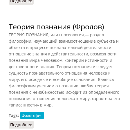
Подробнее
о Теория познания (Подопригора, 2013)
Теория познания (Фролов)
ТЕОРИЯ ПОЗНАНИЯ, или гносеология,— раздел
философии, изучающий взаимоотношение субъекта и
объекта в процессе познавательной деятельности,
отношение знания к действительности, возможности
познания мира человеком, критерии истинности и
достоверности знания. Теория познания исследует
сущность познавательного отношения человека к
миру, его исходные и всеобщие основания. Являясь
философским учением о познании, любая теория
познания с неизбежностью исходит из определенного
понимания отношения человека к миру, характера его
«вписанности» в мир.
Tags:
Философия
Подробнее
о Теория познания (Фролов)