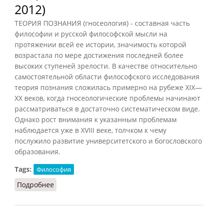
2012)
ТЕОРИЯ ПОЗНАНИЯ (гносеология) - составная часть
философии и русской философской мысли на
протяжении всей ее истории, значимость которой
возрастала по мере достижения последней более
высоких ступеней зрелости. В качестве относительно
самостоятельной области философского исследования
теория познания сложилась примерно на рубеже XIX—
XX веков, когда гносеологические проблемы начинают
рассматриваться в достаточно систематическом виде.
Однако рост внимания к указанным проблемам
наблюдается уже в XVIII веке, толчком к чему
послужило развитие университетского и богословского
образования.
Tags:
Философия
Подробнее
о Теория познания (Маслин, 2012)