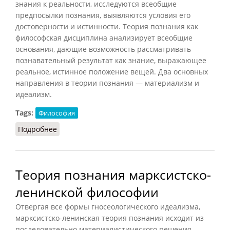
знания к реальности, исследуются всеобщие
предпосылки познания, выявляются условия его
достоверности и истинности. Теория познания как
философская дисциплина анализирует всеобщие
основания, дающие возможность рассматривать
познавательный результат как знание, выражающее
реальное, истинное положение вещей. Два основных
направления в теории познания — материализм и
идеализм.
Tags:
Философия
Подробнее
о Теория познания
Теория познания марксистско-
ленинской философии
Отвергая все формы гносеологического идеализма,
марксистско-ленинская теория познания исходит из
последовательно материалистического решения