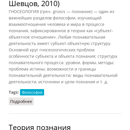
Шевцов, 2010)
ГНОСЕОЛОГИЯ (греч. gnosis — познание) — один из
важнейших разделов философии, изучающий
взаимоотношения человека и мира в процессе
познания, зафиксированное в теории как «субъект-
объектное отношение». Любая познавательная
деятельность имеет субъект-объектную структуру.
Основной круг гносеологических проблем:
особенности субъекта и объекта познания; структура
познавательного процесса: уровни, формы, методы;
проблема истины; возможности и границы
познавательной деятельности; виды познавательной
деятельности, источники и цели познания и т. д.
Tags:
Философия
Подробнее
о Гносеология (Кириленко, Шевцов, 2010)
Теория познания