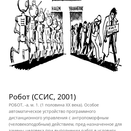
Робот (ССИС, 2001)
РОБОТ, -а, м.
1
. (1 половина XX века). Особое
автоматическое устройство программного
дистанционного управления с антропоморфным
(человекоподобным) действием, пред-назначенное для
замены человека при выполнении работ в условиях,