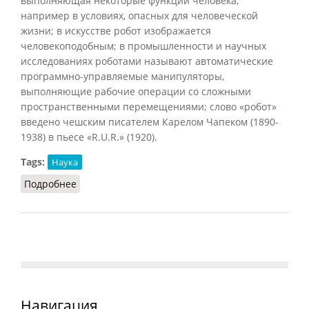
выполняющая некоторые функции человека,
например в условиях, опасных для человеческой
жизни; в искусстве робот изображается
человекоподобным; в промышленности и научных
исследованиях роботами называют автоматические
программно-управляемые манипуляторы,
выполняющие рабочие операции со сложными
пространственными перемещениями; слово «робот»
введено чешским писателем Карелом Чапеком (1890-
1938) в пьесе «R.U.R.» (1920).
Tags:
Наука
Подробнее
о Робот (Подопригора, 2013)
Навигация