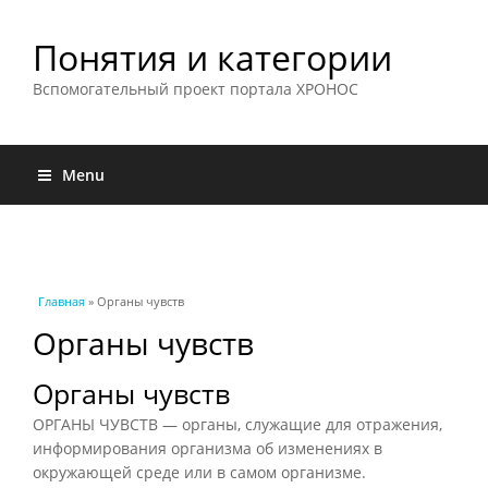
Понятия и категории
Вспомогательный проект портала ХРОНОС
Menu
Вы здесь
Главная
» Органы чувств
Органы чувств
Органы чувств
ОРГАНЫ ЧУВСТВ — органы, служащие для отражения,
информирования организма об изменениях в
окружающей среде или в самом организме.