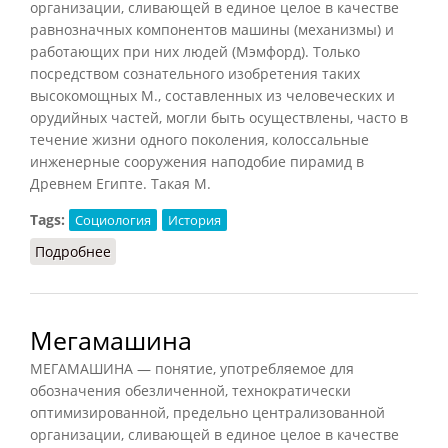
организации, сливающей в единое целое в качестве
равнозначных компонентов машины (механизмы) и
работающих при них людей (Мэмфорд). Только
посредством сознательного изобретения таких
высокомощных М., составленных из человеческих и
орудийных частей, могли быть осуществлены, часто в
течение жизни одного поколения, колоссальные
инженерные сооружения наподобие пирамид в
Древнем Египте. Такая М.
Tags:
Социология
История
Подробнее
о Мегамашина
Мегамашина
МЕГАМАШИНА — понятие, употребляемое для
обозначения обезличенной, технократически
оптимизированной, предельно централизованной
организации, сливающей в единое целое в качестве