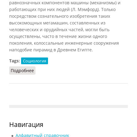
равнозначных компонентов машины (механизмы) и
работающих при них людей (Л. Мэмфорд). Только
посредством сознательного изобретения таких
высокомощных мегамашин, составленных из
человеческих и орудийных частей, могли быть
осуществлены, часто в течение жизни одного
поколения, колоссальные инженерные сооружения
наподобие пирамид в Древнем Египте.
Tags:
Социология
Подробнее
о Мегамашина
Навигация
Алфавитный справочник