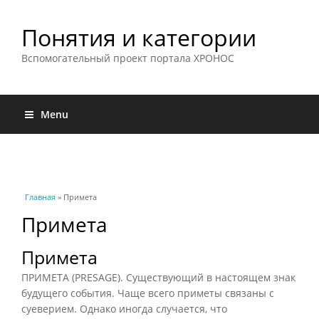
Понятия и категории
Вспомогательный проект портала ХРОНОС
Menu
Вы здесь
Главная
» Примета
Примета
Примета
ПРИМЕТА (PRESAGE). Существующий в настоящем знак
будущего события. Чаще всего приметы связаны с
суеверием. Однако иногда случается, что