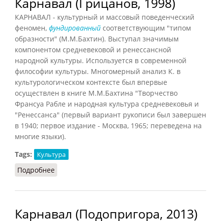
Карнавал (Грицанов, 1998)
КАРНАВАЛ - культурный и массовый поведенческий
феномен,
фундированный
соответствующим "типом
образности" (М.М.Бахтин). Выступал значимым
компонентом средневековой и ренессансной
народной культуры. Используется в современной
философии культуры. Многомерный анализ К. в
культурологическом контексте был впервые
осуществлен в книге М.М.Бахтина "Творчество
Франсуа Рабле и народная культура средневековья и
"Ренессанса" (первый вариант рукописи был завершен
в 1940; первое издание - Москва, 1965; переведена на
многие языки).
Tags:
Культура
Подробнее
о Карнавал (Грицанов, 1998)
Карнавал (Подопригора, 2013)