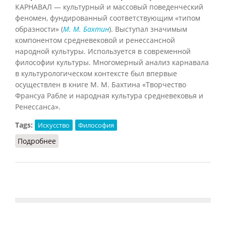
КАРНАВАЛ — культурный и массовый поведенческий
феномен, фундированный соответствующим «типом
образности» (
М. М. Бахтин
). Выступал значимым
компонентом средневековой и ренессансной
народной культуры. Используется в современной
философии культуры. Многомерный анализ карнавала
в культурологическом контексте был впервые
осуществлен в книге М. М. Бахтина «Творчество
Франсуа Рабле и народная культура средневековья и
Ренессанса».
Tags:
Искусство
Философия
Подробнее
о Карнавал (Подопригора, 2013)