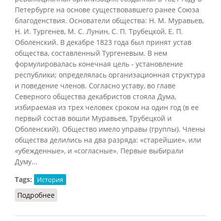
Петербурге на основе существовавшего ранее Союза
благоденствия. Основатели общества: Н. М. Муравьев,
Н. И. Тургенев, М. С. Лунин, С. П. Трубецкой, Е. П.
Оболенский. В декабре 1823 года был принят устав
общества, составленный Тургеневым. В нем
формулировалась конечная цель - установление
республики; определялась организационная структура
и поведение членов. Согласно уставу, во главе
Северного общества декабристов стояла Дума,
избираемая из трех человек сроком на один год (в ее
первый состав вошли Муравьев, Трубецкой и
Оболенский). Общество имело управы (группы). Члены
общества делились на два разряда: «старейшие», или
«убежденные», и «согласные». Первые выбирали
Думу...
Tags:
История
Подробнее
о Северное общество декабристов