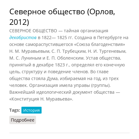
Северное общество (Орлов,
2012)
СЕВЕРНОЕ ОБЩЕСТВО — тайная организация
декабристов
в 1822— 1825 гг. Создана в Петербурге на
основе самораспустившегося «Союза благоденствия»
Н. М. Муравьевым, С. П. Трубецким, Н. И. Тургеневым,
М. С. Луниным и Е. П. Оболенским. Устав общества,
принятый в декабре 1823 г., определял его конечную
цель, структуру и поведение членов. Во главе
общества стояла Дума, избираемая на год, из трех
человек. Организация имела управы (группы).
Важнейший идеологический документ общества —
«Конституция Н. Муравьева».
Tags:
История
Подробнее
о Северное общество (Орлов, 2012)