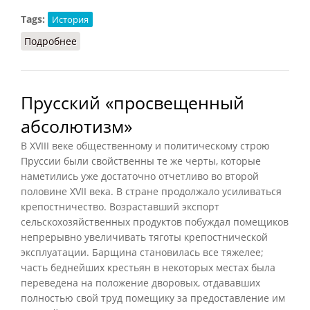
Tags:
История
Подробнее
о Просвещенный абсолютизм (ВИ, 1958)
Прусский «просвещенный
абсолютизм»
В XVIII веке общественному и политическому строю
Пруссии были свойственны те же черты, которые
наметились уже достаточно отчетливо во второй
половине XVII века. В стране продолжало усиливаться
крепостничество. Возраставший экспорт
сельскохозяйственных продуктов побуждал помещиков
непрерывно увеличивать тяготы крепостнической
эксплуатации. Барщина становилась все тяжелее;
часть беднейших крестьян в некоторых местах была
переведена на положение дворовых, отдававших
полностью свой труд помещику за предоставление им