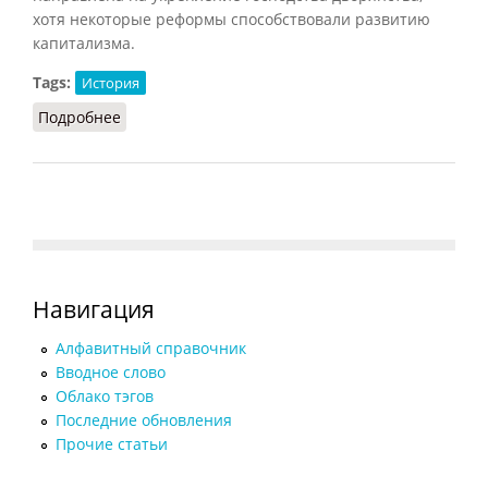
хотя некоторые реформы способствовали развитию
капитализма.
Tags:
История
Подробнее
о Просвещенный абсолютизм (Орлов, 2012)
Навигация
Алфавитный справочник
Вводное слово
Облако тэгов
Последние обновления
Прочие статьи