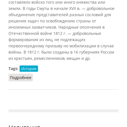
составляло войско того или иного княжества или
земли. В годы Смуты в начале XVII в. — добровольное
объединение представителей разных сословий для
решения задач по освобождению страны от
иноземных захватчиков. Народные ополчения в
Отечественной войне 1812 г. — добровольные
формирования из лиц, не подлежащих
первоочередному призыву но мобилизации в случае
войны. В 1812 г. были созданы в 16 губерниях России
из крестьян, ремесленников, мещан и др.
Tags:
История
Подробнее
о Народное ополчение