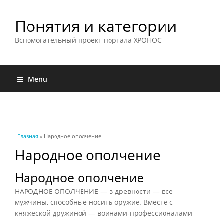
Понятия и категории
Вспомогательный проект портала ХРОНОС
Menu
Вы здесь
Главная
» Народное ополчение
Народное ополчение
Народное ополчение
НАРОДНОЕ ОПОЛЧЕНИЕ — в древности — все
мужчины, способные носить оружие. Вместе с
княжеской дружиной — воинами-профессионалами