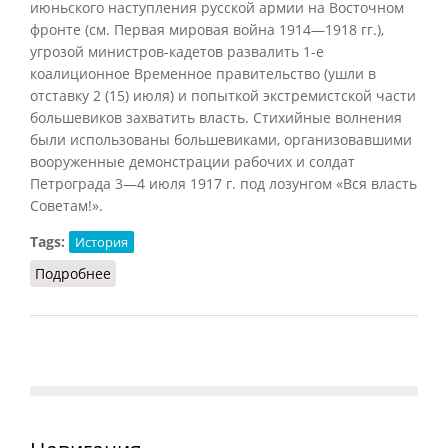
июньского наступления русской армии на Восточном
фронте (см. Первая мировая война 1914—1918 гг.),
угрозой министров-кадетов развалить 1-е
коалиционное Временное правительство (ушли в
отставку 2 (15) июля) и попыткой экстремистской части
большевиков захватить власть. Стихийные волнения
были использованы большевиками, организовавшими
вооруженные демонстрации рабочих и солдат
Петрограда 3—4 июля 1917 г. под лозунгом «Вся власть
Советам!».
Tags:
История
Подробнее
о Июльский кризис