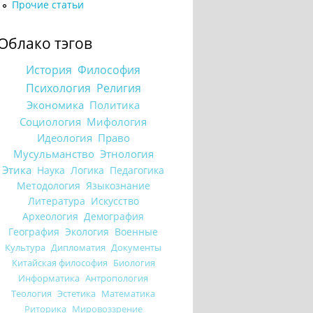
Прочие статьи
Облако тэгов
История
Философия
Психология
Религия
Экономика
Политика
Социология
Мифология
Идеология
Право
Мусульманство
Этнология
Этика
Наука
Логика
Педагогика
Методология
Языкознание
Литература
Искусство
Археология
Демография
География
Экология
Военные
Культура
Дипломатия
Документы
Китайская философия
Биология
Информатика
Антропология
Теология
Эстетика
Математика
Риторика
Мировоззрение