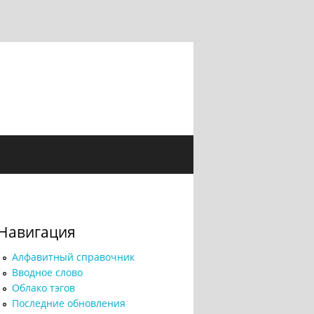
Навигация
Алфавитный справочник
Вводное слово
Облако тэгов
Последние обновления