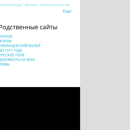
Архитектура
Физика
Феноменология
Еще
Родственные сайты
ХРОНОС
ФОРУМ
РУМЯНЦЕВСКИЙ МУЗЕЙ
ДО 1917 ГОДА
РУССКОЕ ПОЛЕ
ДОКУМЕНТЫ XX ВЕКА
ИЗМЫ