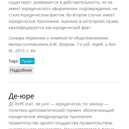
существует, развивается в действительности, но не
имеет юридического оформлении, подтверждения, не
стало юридическим фактом. Во втором случае имеет
юридическое признание, оценено в категориях права,
квалифицируется как юридический факт.
Словарь терминов и понятий по обществознанию.
Автор-составитель А.М. Лопухов. 7-е изд. переб. и доп.
М., 2013, с. 84.
Tags:
Право
Подробнее
о Де-факто и де-юре
Де-юре
ДЕ-ЮРЕ (лат. de jure — юридически, по закону) —
политико-дипломатический термин, обозначающий
юридическое международное признание
правительства одного государства правительством