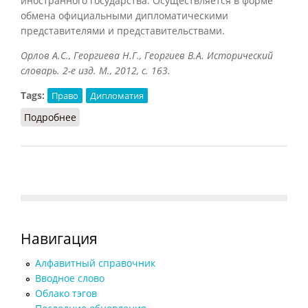
иностранного государства. Осуществляется в форме
обмена официальными дипломатическими
представителями и представительствами.
Орлов А.С., Георгиева Н.Г., Георгиев В.А. Исторический
словарь. 2-е изд. М., 2012, с. 163.
Tags:
Право
Дипломатия
Подробнее
о Де-юре
Навигация
Алфавитный справочник
Вводное слово
Облако тэгов