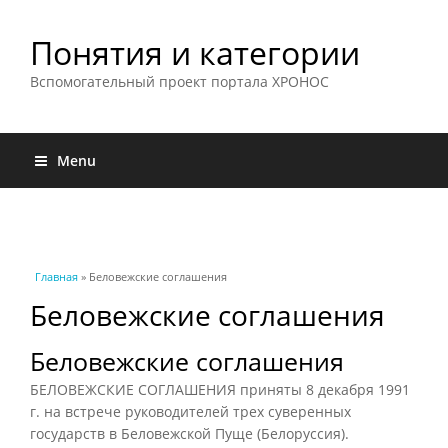
Понятия и категории
Вспомогательный проект портала ХРОНОС
Menu
Вы здесь
Главная
» Беловежские соглашения
Беловежские соглашения
Беловежские соглашения
БЕЛОВЕЖСКИЕ СОГЛАШЕНИЯ приняты 8 декабря 1991
г. на встрече руководителей трех суверенных
государств в Беловежской Пуще (Белоруссия).