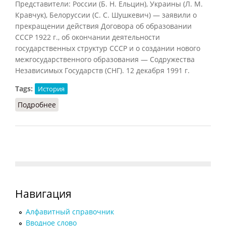
Представители: России (Б. Н. Ельцин), Украины (Л. М.
Кравчук), Белоруссии (С. С. Шушкевич) — заявили о
прекращении действия Договора об образовании
СССР 1922 г., об окончании деятельности
государственных структур СССР и о создании нового
межгосударственного образования — Содружества
Независимых Государств (СНГ). 12 декабря 1991 г.
Tags:
История
Подробнее
о Беловежские соглашения
Навигация
Алфавитный справочник
Вводное слово