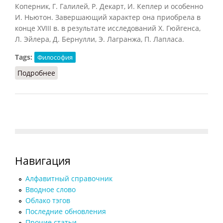
Коперник, Г. Галилей, Р. Декарт, И. Кеплер и особенно
И. Ньютон. Завершающий характер она приобрела в
конце XVIII в. в результате исследований X. Гюйгенса,
Л. Эйлера, Д. Бернулли, Э. Лагранжа, П. Лапласа.
Tags:
Философия
Подробнее
о Классическая картина мира
Навигация
Алфавитный справочник
Вводное слово
Облако тэгов
Последние обновления
Прочие статьи