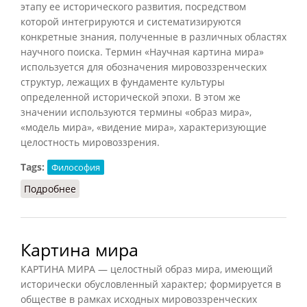
этапу ее исторического развития, посредством
которой интегрируются и систематизируются
конкретные знания, полученные в различных областях
научного поиска. Термин «Научная картина мира»
используется для обозначения мировоззренческих
структур, лежащих в фундаменте культуры
определенной исторической эпохи. В этом же
значении используются термины «образ мира»,
«модель мира», «видение мира», характеризующие
целостность мировоззрения.
Tags:
Философия
Подробнее
о Научная картина мира
Картина мира
КАРТИНА МИРА — целостный образ мира, имеющий
исторически обусловленный характер; формируется в
обществе в рамках исходных мировоззренческих