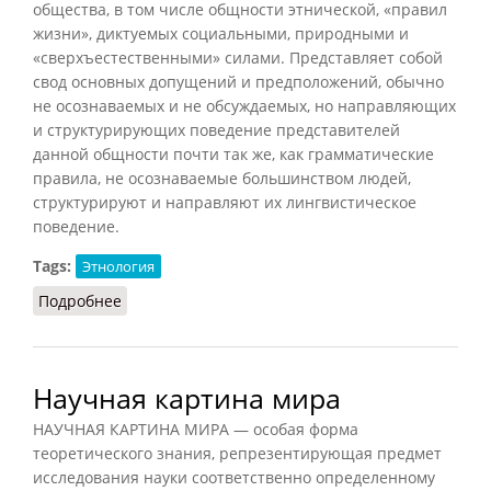
общества, в том числе общности этнической, «правил
жизни», диктуемых социальными, природными и
«сверхъестественными» силами. Представляет собой
свод основных допущений и предположений, обычно
не осознаваемых и не обсуждаемых, но направляющих
и структурирующих поведение представителей
данной общности почти так же, как грамматические
правила, не осознаваемые большинством людей,
структурируют и направляют их лингвистическое
поведение.
Tags:
Этнология
Подробнее
о Картина мира этническая
Научная картина мира
НАУЧНАЯ КАРТИНА МИРА — особая форма
теоретического знания, репрезентирующая предмет
исследования науки соответственно определенному