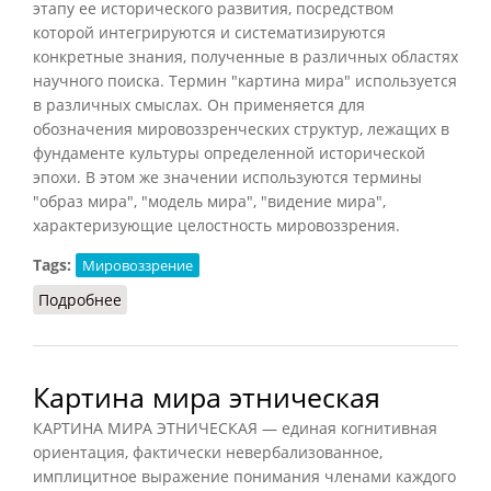
этапу ее исторического развития, посредством
которой интегрируются и систематизируются
конкретные знания, полученные в различных областях
научного поиска. Термин "картина мира" используется
в различных смыслах. Он применяется для
обозначения мировоззренческих структур, лежащих в
фундаменте культуры определенной исторической
эпохи. В этом же значении используются термины
"образ мира", "модель мира", "видение мира",
характеризующие целостность мировоззрения.
Tags:
Мировоззрение
Подробнее
о Научная картина мира
Картина мира этническая
КАРТИНА МИРА ЭТНИЧЕСКАЯ — единая когнитивная
ориентация, фактически невербализованное,
имплицитное выражение понимания членами каждого