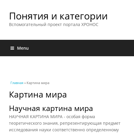
Понятия и категории
Вспомогательный проект портала ХРОНОС
Menu
Вы здесь
Главная
» Картина мира
Картина мира
Научная картина мира
НАУЧНАЯ КАРТИНА МИРА - особая форма
теоретического знания, репрезентирующая предмет
исследования науки соответственно определенному