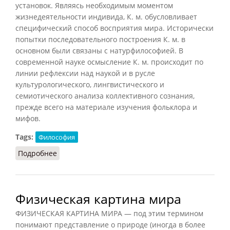
установок. Являясь необходимым моментом
жизнедеятельности индивида, К. м. обусловливает
специфический способ восприятия мира. Исторически
попытки последовательного построения К. м. в
основном были связаны с натурфилософией. В
современной науке осмысление К. м. происходит по
линии рефлексии над наукой и в русле
культурологического, лингвистического и
семиотического анализа коллективного сознания,
прежде всего на материале изучения фольклора и
мифов.
Tags:
Философия
Подробнее
о Картина мира
Физическая картина мира
ФИЗИЧЕСКАЯ КАРТИНА МИРА — под этим термином
понимают представление о природе (иногда в более