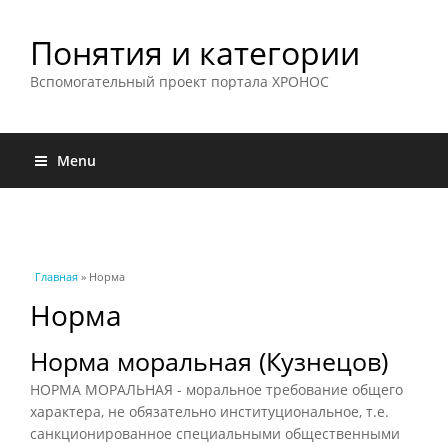
Понятия и категории
Вспомогательный проект портала ХРОНОС
Menu
Вы здесь
Главная
» Норма
Норма
Норма моральная (Кузнецов)
НОРМА МОРАЛЬНАЯ - моральное требование общего
характера, не обязательно институциональное, т.е.
санкционированное специальными общественными