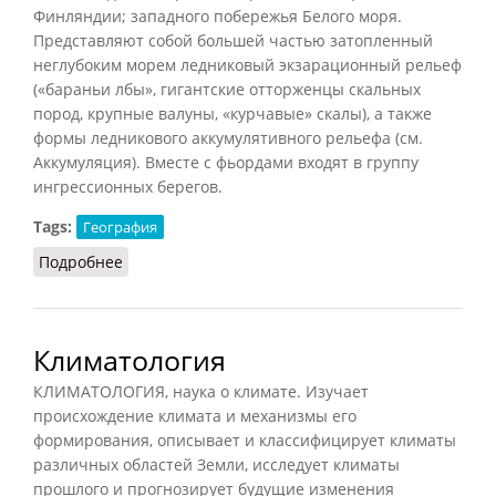
Финляндии; западного побережья Белого моря.
Представляют собой большей частью затопленный
неглубоким морем ледниковый экзарационный рельеф
(«бараньи лбы», гигантские отторженцы скальных
пород, крупные валуны, «курчавые» скалы), а также
формы ледникового аккумулятивного рельефа (см.
Аккумуляция). Вместе с фьордами входят в группу
ингрессионных берегов.
Tags:
География
Подробнее
о Шхеры
Климатология
КЛИМАТОЛОГИЯ, наука о климате. Изучает
происхождение климата и механизмы его
формирования, описывает и классифицирует климаты
различных областей Земли, исследует климаты
прошлого и прогнозирует будущие изменения