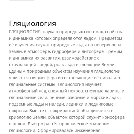
Гляциология
ГЛЯЦИОЛОГИЯ, наука о природных системах, свойства
и динамика которых определяются льдом. Предметом
её изучения служат природные льды на поверхности
Земли, в атмосфере, гидросфере и литосфере – режим
и динамика их развития, взаимодействие с
окружающей средой, роль льда в эволюции Земли.
Единым природным объектом изучения гляциологии
являются гляциосфера и составляющие её нивально-
гляциальные системы. Гляциология изучает
атмосферный лёд, снежный покров, снежные лавины и
гляциальные сели, речные, озёрные и морские льды,
подземные льды и наледи, ледники и ледниковые
покровы. Вместе с геокриологией объединяется в
криологию Земли, объектом которой служит криосфера
в целом. Быстро растёт практическое значение
гляциологии. Сформировалась инженерная