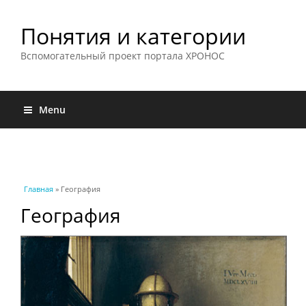
Понятия и категории
Вспомогательный проект портала ХРОНОС
Menu
Вы здесь
Главная
» География
География