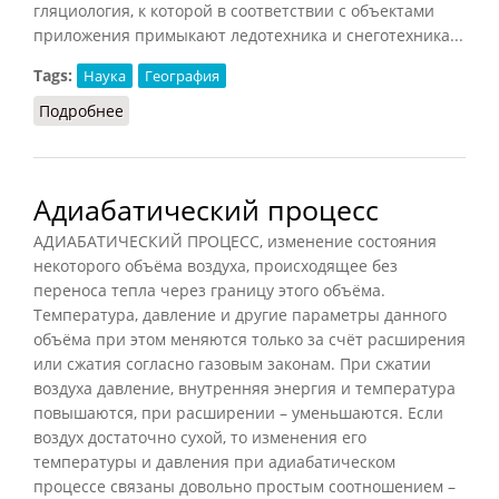
гляциология, к которой в соответствии с объектами
приложения примыкают ледотехника и снеготехника...
Tags:
Наука
География
Подробнее
о Гляциология
Адиабатический процесс
АДИАБАТИЧЕСКИЙ ПРОЦЕСС, изменение состояния
некоторого объёма воздуха, происходящее без
переноса тепла через границу этого объёма.
Температура, давление и другие параметры данного
объёма при этом меняются только за счёт расширения
или сжатия согласно газовым законам. При сжатии
воздуха давление, внутренняя энергия и температура
повышаются, при расширении – уменьшаются. Если
воздух достаточно сухой, то изменения его
температуры и давления при адиабатическом
процессе связаны довольно простым соотношением –