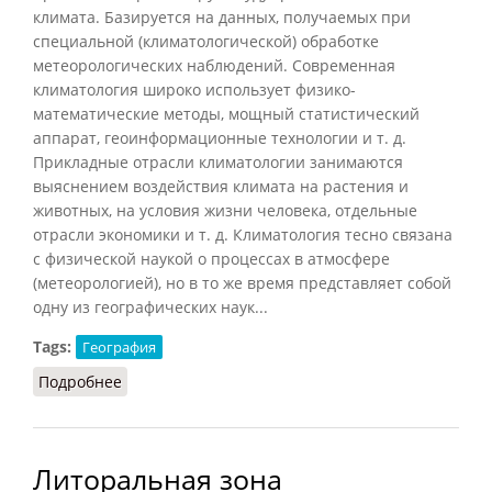
климата. Базируется на данных, получаемых при
специальной (климатологической) обработке
метеорологических наблюдений. Современная
климатология широко использует физико-
математические методы, мощный статистический
аппарат, геоинформационные технологии и т. д.
Прикладные отрасли климатологии занимаются
выяснением воздействия климата на растения и
животных, на условия жизни человека, отдельные
отрасли экономики и т. д. Климатология тесно связана
с физической наукой о процессах в атмосфере
(метеорологией), но в то же время представляет собой
одну из географических наук...
Tags:
География
Подробнее
о Климатология
Литоральная зона