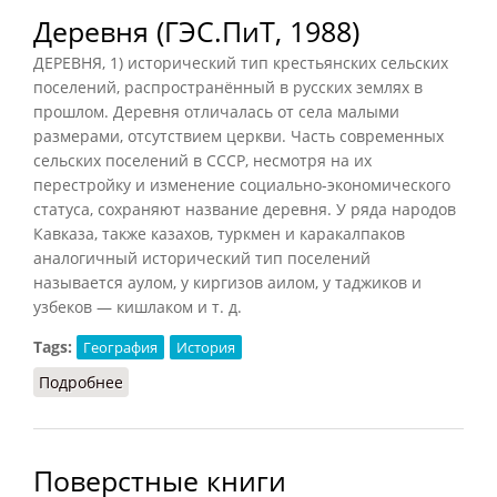
Деревня (ГЭС.ПиТ, 1988)
ДЕРЕВНЯ, 1) исторический тип крестьянских сельских
поселений, распространённый в русских землях в
прошлом. Деревня отличалась от села малыми
размерами, отсутствием церкви. Часть современных
сельских поселений в СССР, несмотря на их
перестройку и изменение социально-экономического
статуса, сохраняют название деревня. У ряда народов
Кавказа, также казахов, туркмен и каракалпаков
аналогичный исторический тип поселений
называется аулом, у киргизов аилом, у таджиков и
узбеков — кишлаком и т. д.
Tags:
География
История
Подробнее
о Деревня (ГЭС.ПиТ, 1988)
Поверстные книги