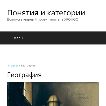
Понятия и категории
Вспомогательный проект портала ХРОНОС
Menu
Вы здесь
Главная
» География
География