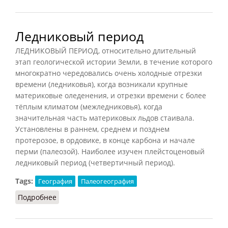
Ледниковый период
ЛЕДНИКОВЫЙ ПЕРИОД, относительно длительный
этап геологической истории Земли, в течение которого
многократно чередовались очень холодные отрезки
времени (ледниковья), когда возникали крупные
материковые оледенения, и отрезки времени с более
тёплым климатом (межледниковья), когда
значительная часть материковых льдов стаивала.
Установлены в раннем, среднем и позднем
протерозое, в ордовике, в конце карбона и начале
перми (палеозой). Наиболее изучен плейстоценовый
ледниковый период (четвертичный период).
Tags:
География
Палеогеография
Подробнее
о Ледниковый период