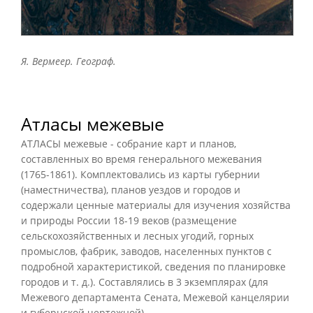
Я. Вермеер. Географ.
Атласы межевые
АТЛАСЫ межевые - собрание карт и планов,
составленных во время генерального межевания
(1765-1861). Комплектовались из карты губернии
(наместничества), планов уездов и городов и
содержали ценные материалы для изучения хозяйства
и природы России 18-19 веков (размещение
сельскохозяйственных и лесных угодий, горных
промыслов, фабрик, заводов, населенных пунктов с
подробной характеристикой, сведения по планировке
городов и т. д.). Составлялись в 3 экземплярах (для
Межевого департамента Сената, Межевой канцелярии
и губернской чертежной).