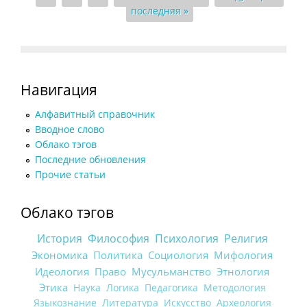
последняя »
Навигация
Алфавитный справочник
Вводное слово
Облако тэгов
Последние обновления
Прочие статьи
Облако тэгов
История
Философия
Психология
Религия
Экономика
Политика
Социология
Мифология
Идеология
Право
Мусульманство
Этнология
Этика
Наука
Логика
Педагогика
Методология
Языкознание
Литература
Искусство
Археология