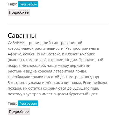
Tags:
География
Подробнее
о Нагорье
Саванны
САВАННЫ, тропический тип травянистой
ксерофильной растительности. Распространены в
Африке, особенно на Востоке, в Южной Америке
(льяносы, кампосы), Австралии, Индии. Травянистый
покров не сплошной, чаще между дернинами
растений видна красная латеритная почва.
Преобладают злаки высотой до 1 метра, иногда до
3 метров, с узкими и жёсткими листьями. Если не было
пожара, их остатки сохраняются до будущего года,
поэтому ярус трав имеет в целом буроватый цвет.
Tags:
География
Подробнее
о Саванны