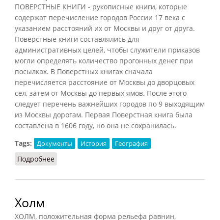
ПОВЕРСТНЫЕ КНИГИ - рукописные книги, которые
содержат перечисление городов России 17 века с
указанием расстояний их от Москвы и друг от друга.
Поверстные книги составлялись для
административных целей, чтобы служители приказов
могли определять количество прогонных денег при
посылках. В Поверстных книгах сначала
перечисляется расстояние от Москвы до дворцовых
сел, затем от Москвы до первых ямов. После этого
следует перечень важнейших городов по 9 выходящим
из Москвы дорогам. Первая Поверстная книга была
составлена в 1606 году, но она не сохранилась.
Tags:
Документы
История
География
Подробнее
о Поверстные книги
Холм
ХОЛМ, положительная форма рельефа равнин,