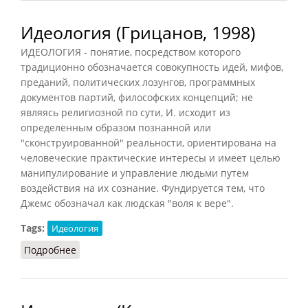
Идеология (Грицанов, 1998)
ИДЕОЛОГИЯ - понятие, посредством которого
традиционно обозначается совокупность идей, мифов,
преданий, политических лозунгов, программных
документов партий, философских концепций; не
являясь религиозной по сути, И. исходит из
определенным образом познанной или
"сконструированной" реальности, ориентирована на
человеческие практические интересы и имеет целью
манипулирование и управление людьми путем
воздействия на их сознание. Фундируется тем, что
Джемс обозначал как людская "воля к вере".
Tags:
Идеология
Подробнее
о Идеология (Грицанов, 1998)