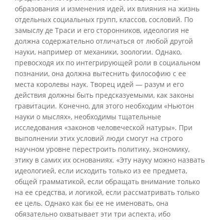
образования и изменения идей, их влияния на жизнь
отдельных социальных групп, классов, сословий. По
замыслу де Траси и его сторонников, идеология не
должна содержательно отличаться от любой другой
науки, например от механики, зоологии. Однако,
превосходя их по интегрирующей роли в социальном
познании, она должна вытеснить философию с ее
места королевы наук. Творец идей — разум и его
действия должны быть предсказуемыми, как законы
гравитации. Конечно, для этого необходим «Ньютон
науки о мыслях», необходимы тщательные
исследования «законов человеческой натуры». При
выполнении этих условий люди смогут на строго
научном уровне перестроить политику, экономику,
этику в самих их основаниях. «Эту науку можно назвать
идеологией, если исходить только из ее предмета,
общей грамматикой, если обращать внимание только
на ее средства, и логикой, если рассматривать только
ее цель. Однако как бы ее не именовать, она
обязательно охватывает эти три аспекта, ибо