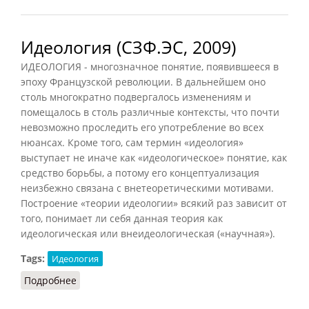
Идеология (СЗФ.ЭС, 2009)
ИДЕОЛОГИЯ - многозначное понятие, появившееся в
эпоху Французской революции. В дальнейшем оно
столь многократно подвергалось изменениям и
помещалось в столь различные контексты, что почти
невозможно проследить его употребление во всех
нюансах. Кроме того, сам термин «идеология»
выступает не иначе как «идеологическое» понятие, как
средство борьбы, а потому его концептуализация
неизбежно связана с внетеоретическими мотивами.
Построение «теории идеологии» всякий раз зависит от
того, понимает ли себя данная теория как
идеологическая или внеидеологическая («научная»).
Tags:
Идеология
Подробнее
о Идеология (СЗФ.ЭС, 2009)