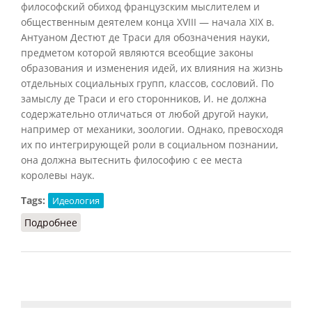
философский обиход французским мыслителем и
общественным деятелем конца XVIII — начала XIX в.
Антуаном Дестют де Траси для обозначения науки,
предметом которой являются всеобщие законы
образования и изменения идей, их влияния на жизнь
отдельных социальных групп, классов, сословий. По
замыслу де Траси и его сторонников, И. не должна
содержательно отличаться от любой другой науки,
например от механики, зоологии. Однако, превосходя
их по интегрирующей роли в социальном познании,
она должна вытеснить философию с ее места
королевы наук.
Tags:
Идеология
Подробнее
о Идеология (Кузнецов, 2007)