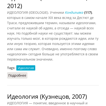
2012)
ИДЕОЛОГИЯ (IDEOLOGIE). Ученики
Кондильяка
(117)
,
которых в самом начале XIX века вслед за Дестют де
Траси, предложившим термин, называли идеологами,
считали ее наукой об идеях, а отсюда — наукой всех
наук. Но подобной науки не существует: мы можем
изучать только мозг, в котором рождаются идеи, или ту
или иную теорию, которая пользуется этими идеями
или сама им служит. Очевидно, именно поэтому слово
«идеология» сегодня больше не употребляется в своем
первоначальном значении.
Tags:
Идеология
Подробнее
о Идеология (Конт-Спонвиль, 2012)
Идеология (Кузнецов, 2007)
ИДЕОЛОГИЯ — понятие, введенное в научный и