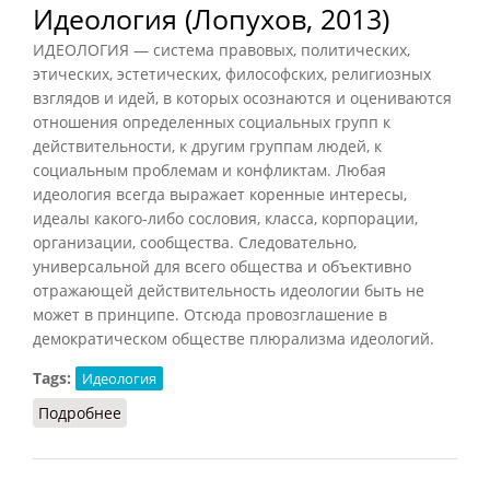
Идеология (Лопухов, 2013)
ИДЕОЛОГИЯ — система правовых, политических,
этических, эстетических, философских, религиозных
взглядов и идей, в которых осознаются и оцениваются
отношения определенных социальных групп к
действительности, к другим группам людей, к
социальным проблемам и конфликтам. Любая
идеология всегда выражает коренные интересы,
идеалы какого-либо сословия, класса, корпорации,
организации, сообщества. Следовательно,
универсальной для всего общества и объективно
отражающей действительность идеологии быть не
может в принципе. Отсюда провозглашение в
демократическом обществе плюрализма идеологий.
Tags:
Идеология
Подробнее
о Идеология (Лопухов, 2013)