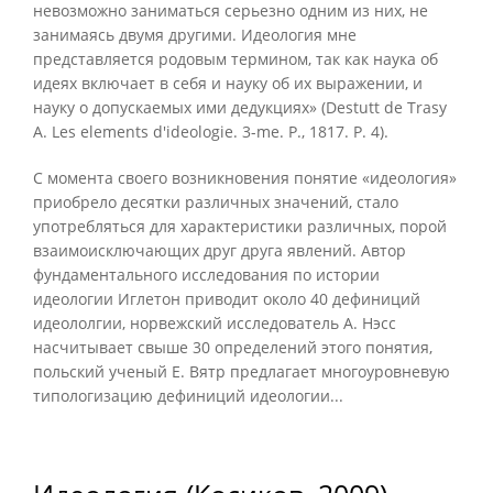
невозможно заниматься серьезно одним из них, не
занимаясь двумя другими. Идеология мне
представляется родовым термином, так как наука об
идеях включает в себя и науку об их выражении, и
науку о допускаемых ими дедукциях» (Destutt de Trasy
A. Les elements d'ideologie. 3-me. P., 1817. P. 4).
С момента своего возникновения понятие «идеология»
приобрело десятки различных значений, стало
употребляться для характеристики различных, порой
взаимоисключающих друг друга явлений. Автор
фундаментального исследования по истории
идеологии Иглетон приводит около 40 дефиниций
идеололгии, норвежский исследователь А. Нэсс
насчитывает свыше 30 определений этого понятия,
польский ученый Е. Вятр предлагает многоуровневую
типологизацию дефиниций идеологии...