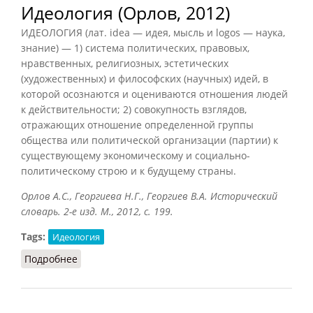
Идеология (Орлов, 2012)
ИДЕОЛОГИЯ (лат. idea — идея, мысль и logos — наука,
знание) — 1) система политических, правовых,
нравственных, религиозных, эстетических
(художественных) и философских (научных) идей, в
которой осознаются и оцениваются отношения людей
к действительности; 2) совокупность взглядов,
отражающих отношение определенной группы
общества или политической организации (партии) к
существующему экономическому и социально-
политическому строю и к будущему страны.
Орлов А.С., Георгиева Н.Г., Георгиев В.А. Исторический
словарь. 2-е изд. М., 2012, с. 199.
Tags:
Идеология
Подробнее
о Идеология (Орлов, 2012)