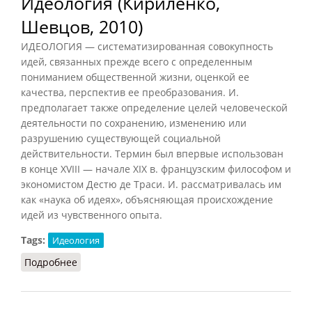
Идеология (Кириленко,
Шевцов, 2010)
ИДЕОЛОГИЯ — систематизированная совокупность
идей, связанных прежде всего с определенным
пониманием общественной жизни, оценкой ее
качества, перспектив ее преобразования. И.
предполагает также определение целей человеческой
деятельности по сохранению, изменению или
разрушению существующей социальной
действительности. Термин был впервые использован
в конце XVIII — начале XIX в. французским философом и
экономистом Дестю де Траси. И. рассматривалась им
как «наука об идеях», объясняющая происхождение
идей из чувственного опыта.
Tags:
Идеология
Подробнее
о Идеология (Кириленко, Шевцов, 2010)