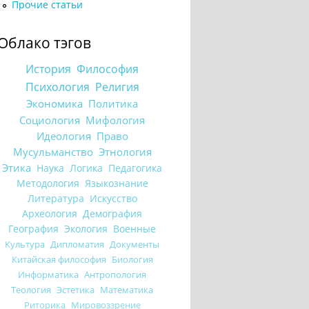
Прочие статьи
Облако тэгов
История
Философия
Психология
Религия
Экономика
Политика
Социология
Мифология
Идеология
Право
Мусульманство
Этнология
Этика
Наука
Логика
Педагогика
Методология
Языкознание
Литература
Искусство
Археология
Демография
География
Экология
Военные
Культура
Дипломатия
Документы
Китайская философия
Биология
Информатика
Антропология
Теология
Эстетика
Математика
Риторика
Мировоззрение