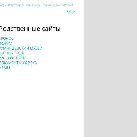
Архитектура
Физика
Феноменология
Еще
Родственные сайты
ХРОНОС
ФОРУМ
РУМЯНЦЕВСКИЙ МУЗЕЙ
ДО 1917 ГОДА
РУССКОЕ ПОЛЕ
ДОКУМЕНТЫ XX ВЕКА
ИЗМЫ