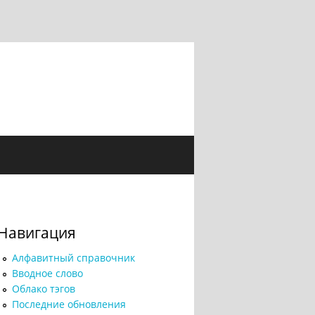
Навигация
Алфавитный справочник
Вводное слово
Облако тэгов
Последние обновления