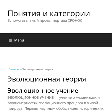
Понятия и категории
Вспомогательный проект портала ХРОНОС
Menu
Вы здесь
Главная
» Эволюционная теория
Эволюционная теория
Эволюционное учение
ЭВОЛЮЦИОННОЕ УЧЕНИЕ — учение о механизмах и
закономерностях эволюционного процесса в живой
природе. Первым научным обобщением исторических