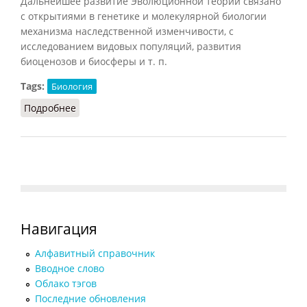
Дальнейшее развитие Эволюционной теории связано
с открытиями в генетике и молекулярной биологии
механизма наследственной изменчивости, с
исследованием видовых популяций, развития
биоценозов и биосферы и т. п.
Tags:
Биология
Подробнее
о Эволюционная теория
Навигация
Алфавитный справочник
Вводное слово
Облако тэгов
Последние обновления