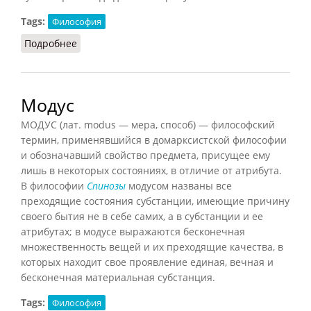
Tags:
Философия
Подробнее
о Модус
Модус
МОДУС (лат. modus — мера, способ) — философский
термин, применявшийся в домарксистской философии
и обозначавший свойство предмета, присущее ему
лишь в некоторых состояниях, в отличие от атрибута.
В философии
Спинозы
модусом названы все
преходящие состояния субстанции, имеющие причину
своего бытия не в себе самих, а в субстанции и ее
атрибутах; в модусе выражаются бесконечная
множественность вещей и их преходящие качества, в
которых находит свое проявление единая, вечная и
бесконечная материальная субстанция.
Tags:
Философия