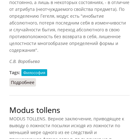
постоянно, а лишь в некоторых состояниях, - в отличие
от атрибута (неотчуждаемого свойства предмета). По
определению Гегеля, модус есть "инобытие
абсолютного, потеря последним себя в изменчивости
и случайности бытия, переход абсолютного в свою
противоположность без возврата в себя, лишенное
целостности многообразие определений формы и
содержания".
С.В. Воробьева
Tags:
Философия
Подробнее
о Модус
Modus tollens
MODUS TOLLENS. Верное заключение, приводящее к
выводу о ложности посылки исходя из ложности по
меньшей мере одного из ее следствий и