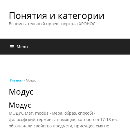
Понятия и категории
Вспомогательный проект портала ХРОНОС
Menu
Вы здесь
Главная
» Модус
Модус
Модус
МОДУС (лат. modus - мера, образ, способ) -
философский термин, с помощью которого в 17-18 вв.
обозначали свойство предмета, присущее ему не