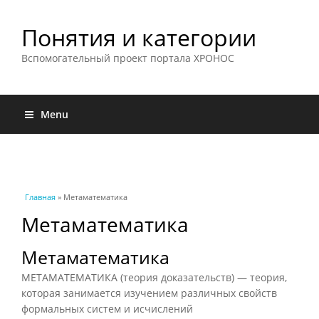
Понятия и категории
Вспомогательный проект портала ХРОНОС
Menu
Вы здесь
Главная
» Метаматематика
Метаматематика
Метаматематика
МЕТАМАТЕМАТИКА (теория доказательств) — теория,
которая занимается изучением различных свойств
формальных систем и исчислений