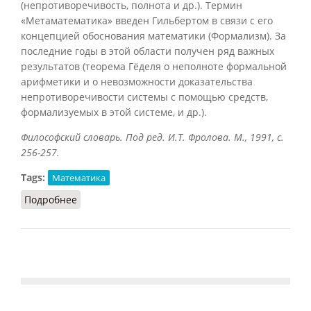
(непротиворечивость, полнота и др.). Термин
«Метаматематика» введен Гильбертом в связи с его
концепцией обоснования математики (Формализм). За
последние годы в этой области получен ряд важных
результатов (теорема Гёделя о неполноте формальной
арифметики и о невозможности доказательства
непротиворечивости системы с помощью средств,
формализуемых в этой системе, и др.).
Философский словарь. Под ред. И.Т. Фролова. М., 1991, с.
256-257.
Tags:
Математика
Подробнее
о Метаматематика