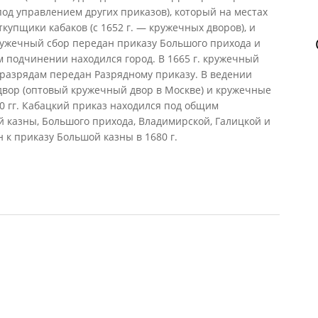
од управлением других приказов), который на местах
купщики кабаков (с 1652 г. — кружечных дворов), и
кружечный сбор передан приказу Большого прихода и
 подчинении находился город. В 1665 г. кружечный
 разрядам передан Разрядному приказу. В ведении
двор (оптовый кружечный двор в Москве) и кружечные
0 гг. Кабацкий приказ находился под общим
 казны, Большого прихода, Владимирской, Галицкой и
 к приказу Большой казны в 1680 г.