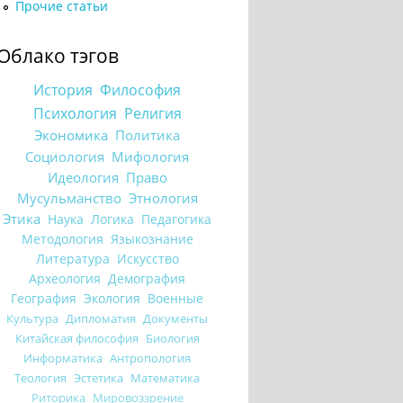
Прочие статьи
Облако тэгов
История
Философия
Психология
Религия
Экономика
Политика
Социология
Мифология
Идеология
Право
Мусульманство
Этнология
Этика
Наука
Логика
Педагогика
Методология
Языкознание
Литература
Искусство
Археология
Демография
География
Экология
Военные
Культура
Дипломатия
Документы
Китайская философия
Биология
Информатика
Антропология
Теология
Эстетика
Математика
Риторика
Мировоззрение