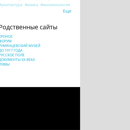
Архитектура
Физика
Феноменология
Еще
Родственные сайты
ХРОНОС
ФОРУМ
РУМЯНЦЕВСКИЙ МУЗЕЙ
ДО 1917 ГОДА
РУССКОЕ ПОЛЕ
ДОКУМЕНТЫ XX ВЕКА
ИЗМЫ