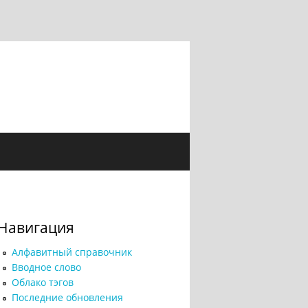
Навигация
Алфавитный справочник
Вводное слово
Облако тэгов
Последние обновления