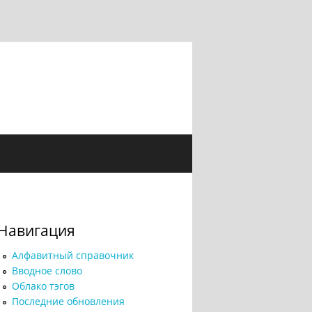
Навигация
Алфавитный справочник
Вводное слово
Облако тэгов
Последние обновления