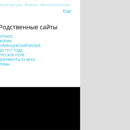
Архитектура
Физика
Феноменология
Еще
Родственные сайты
ХРОНОС
ФОРУМ
РУМЯНЦЕВСКИЙ МУЗЕЙ
ДО 1917 ГОДА
РУССКОЕ ПОЛЕ
ДОКУМЕНТЫ XX ВЕКА
ИЗМЫ