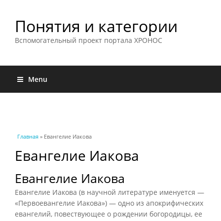
Понятия и категории
Вспомогательный проект портала ХРОНОС
Menu
Вы здесь
Главная
» Евангелие Иакова
Евангелие Иакова
Евангелие Иакова
Евангелие Иакова (в научной литературе именуется —
«Первоевангелие Иакова») — одно из апокрифических
евангелий, повествующее о рождении богородицы, ее